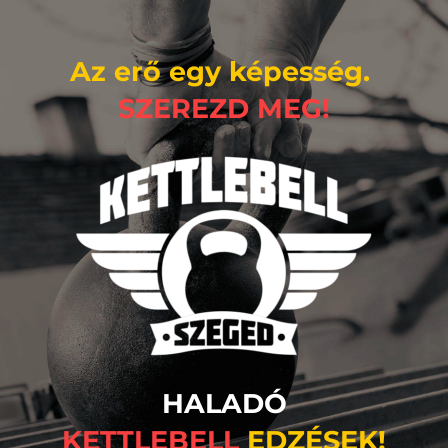
Az erő egy képesség. 
SZEREZD MEG!
HALADÓ
KETTLEBELL 
EDZÉSEK!