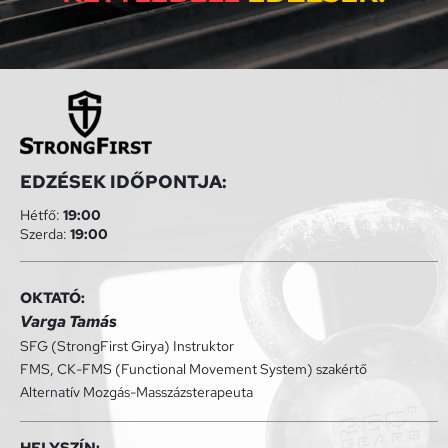
EDZÉSEK IDŐPONTJA:
Hétfő: 
19:00
Szerda: 
19:00
OKTATÓ:
Varga Tamás
SFG (StrongFirst Girya) Instruktor
FMS, CK-FMS (Functional Movement System) szakértő
Alternatív Mozgás-Masszázsterapeuta