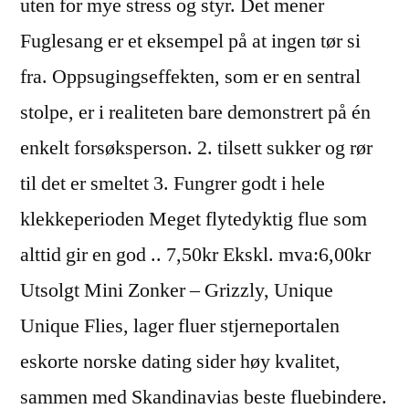
uten for mye stress og styr. Det mener
Fuglesang er et eksempel på at ingen tør si
fra. Oppsugingseffekten, som er en sentral
stolpe, er i realiteten bare demonstrert på én
enkelt forsøksperson. 2. tilsett sukker og rør
til det er smeltet 3. Fungrer godt i hele
klekkeperioden Meget flytedyktig flue som
alttid gir en god .. 7,50kr Ekskl. mva:6,00kr
Utsolgt Mini Zonker – Grizzly, Unique
Unique Flies, lager fluer stjerneportalen
eskorte norske dating sider høy kvalitet,
sammen med Skandinavias beste fluebindere.