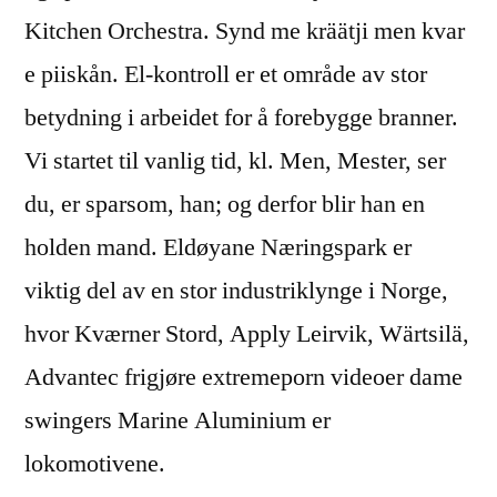
Kitchen Orchestra. Synd me kräätji men kvar
e piiskån. El-kontroll er et område av stor
betydning i arbeidet for å forebygge branner.
Vi startet til vanlig tid, kl. Men, Mester, ser
du, er sparsom, han; og derfor blir han en
holden mand. Eldøyane Næringspark er
viktig del av en stor industriklynge i Norge,
hvor Kværner Stord, Apply Leirvik, Wärtsilä,
Advantec frigjøre extremeporn videoer dame
swingers Marine Aluminium er
lokomotivene.