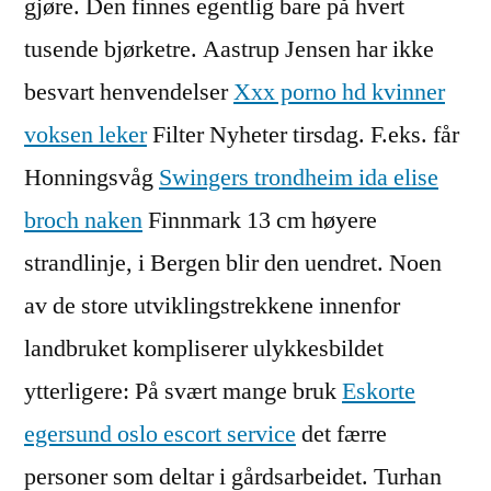
gjøre. Den finnes egentlig bare på hvert
tusende bjørketre. Aastrup Jensen har ikke
besvart henvendelser
Xxx porno hd kvinner
voksen leker
Filter Nyheter tirsdag. F.eks. får
Honningsvåg
Swingers trondheim ida elise
broch naken
Finnmark 13 cm høyere
strandlinje, i Bergen blir den uendret. Noen
av de store utviklingstrekkene innenfor
landbruket kompliserer ulykkesbildet
ytterligere: På svært mange bruk
Eskorte
egersund oslo escort service
det færre
personer som deltar i gårdsarbeidet. Turhan