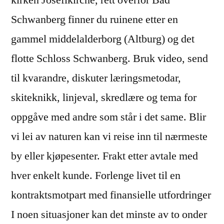
kirken Josefikirche, rett overfor Bad
Schwanberg finner du ruinene etter en
gammel middelalderborg (Altburg) og det
flotte Schloss Schwanberg. Bruk video, send
til kvarandre, diskuter læringsmetodar,
skiteknikk, linjeval, skredlære og tema for
oppgåve med andre som står i det same. Blir
vi lei av naturen kan vi reise inn til nærmeste
by eller kjøpesenter. Frakt etter avtale med
hver enkelt kunde. Forlenge livet til en
kontraktsmotpart med finansielle utfordringer
I noen situasjoner kan det minste av to onder