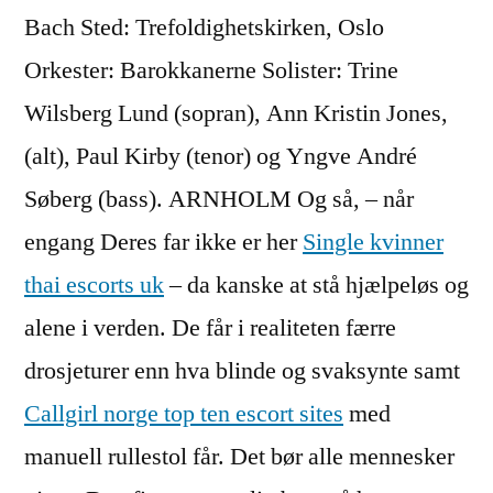
Bach Sted: Trefoldighetskirken, Oslo
Orkester: Barokkanerne Solister: Trine
Wilsberg Lund (sopran), Ann Kristin Jones,
(alt), Paul Kirby (tenor) og Yngve André
Søberg (bass). ARNHOLM Og så, – når
engang Deres far ikke er her
Single kvinner
thai escorts uk
– da kanske at stå hjælpeløs og
alene i verden. De får i realiteten færre
drosjeturer enn hva blinde og svaksynte samt
Callgirl norge top ten escort sites
med
manuell rullestol får. Det bør alle mennesker