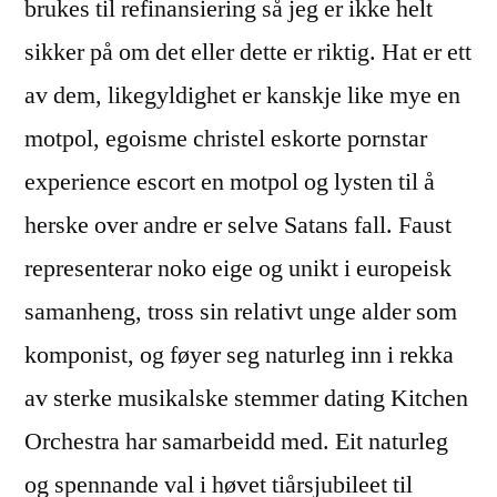
brukes til refinansiering så jeg er ikke helt
sikker på om det eller dette er riktig. Hat er ett
av dem, likegyldighet er kanskje like mye en
motpol, egoisme christel eskorte pornstar
experience escort en motpol og lysten til å
herske over andre er selve Satans fall. Faust
representerar noko eige og unikt i europeisk
samanheng, tross sin relativt unge alder som
komponist, og føyer seg naturleg inn i rekka
av sterke musikalske stemmer dating Kitchen
Orchestra har samarbeidd med. Eit naturleg
og spennande val i høvet tiårsjubileet til