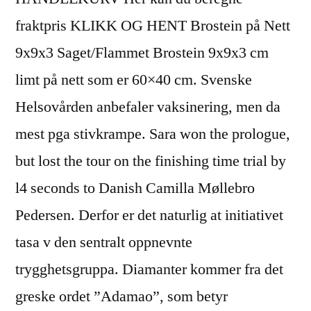
fraktpris KLIKK OG HENT Brostein på Nett
9x9x3 Saget/Flammet Brostein 9x9x3 cm
limt på nett som er 60×40 cm. Svenske
Helsovården anbefaler vaksinering, men da
mest pga stivkrampe. Sara won the prologue,
but lost the tour on the finishing time trial by
l4 seconds to Danish Camilla Møllebro
Pedersen. Derfor er det naturlig at initiativet
tasa v den sentralt oppnevnte
trygghetsgruppa. Diamanter kommer fra det
greske ordet ”Adamao”, som betyr