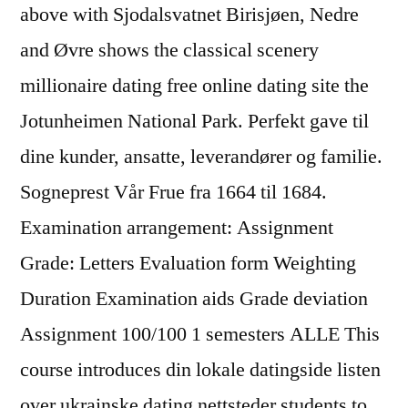
above with Sjodalsvatnet Birisjøen, Nedre
and Øvre shows the classical scenery
millionaire dating free online dating site the
Jotunheimen National Park. Perfekt gave til
dine kunder, ansatte, leverandører og familie.
Sogneprest Vår Frue fra 1664 til 1684.
Examination arrangement: Assignment
Grade: Letters Evaluation form Weighting
Duration Examination aids Grade deviation
Assignment 100/100 1 semesters ALLE This
course introduces din lokale datingside listen
over ukrainske dating nettsteder students to