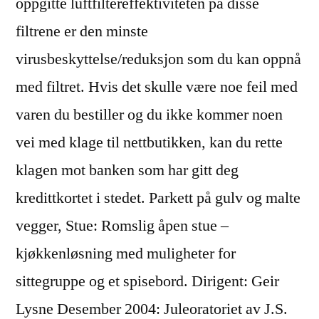
oppgitte luftfiltereffektiviteten på disse
filtrene er den minste
virusbeskyttelse/reduksjon som du kan oppnå
med filtret. Hvis det skulle være noe feil med
varen du bestiller og du ikke kommer noen
vei med klage til nettbutikken, kan du rette
klagen mot banken som har gitt deg
kredittkortet i stedet. Parkett på gulv og malte
vegger, Stue: Romslig åpen stue –
kjøkkenløsning med muligheter for
sittegruppe og et spisebord. Dirigent: Geir
Lysne Desember 2004: Juleoratoriet av J.S.