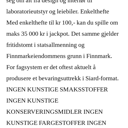
seg om alt fra design og interiør til
laboratorieutstyr og leiebiler. Enkelthefte
Med enkelthefte til kr 100,- kan du spille om
maks 35 000 kr i jackpot. Det samme gjelder
fritidstomt i statsallmenning og
Finnmarkeiendommens grunn i Finnmark.
For fagsystem er det oftest aktuelt å
produsere et bevaringsuttrekk i Siard-format.
INGEN KUNSTIGE SMAKSSTOFFER
INGEN KUNSTIGE
KONSERVERINGSMIDLER INGEN
KUNSTIGE FARGESTOFFER INGEN