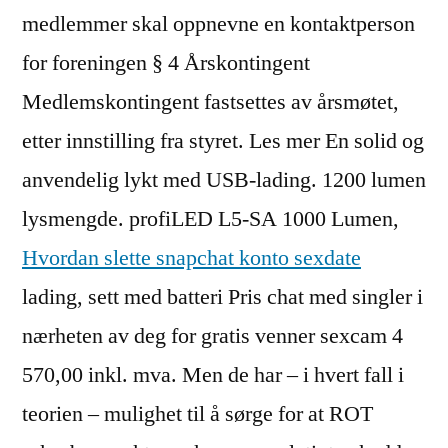
medlemmer skal oppnevne en kontaktperson
for foreningen § 4 Årskontingent
Medlemskontingent fastsettes av årsmøtet,
etter innstilling fra styret. Les mer En solid og
anvendelig lykt med USB-lading. 1200 lumen
lysmengde. profiLED L5-SA 1000 Lumen,
Hvordan slette snapchat konto sexdate
lading, sett med batteri Pris chat med singler i
nærheten av deg for gratis venner sexcam 4
570,00 inkl. mva. Men de har – i hvert fall i
teorien – mulighet til å sørge for at ROT