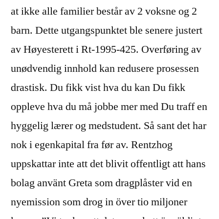
at ikke alle familier består av 2 voksne og 2
barn. Dette utgangspunktet ble senere justert
av Høyesterett i Rt-1995-425. Overføring av
unødvendig innhold kan redusere prosessen
drastisk. Du fikk vist hva du kan Du fikk
oppleve hva du må jobbe mer med Du traff en
hyggelig lærer og medstudent. Så sant det har
nok i egenkapital fra før av. Rentzhog
uppskattar inte att det blivit offentligt att hans
bolag använt Greta som dragplåster vid en
nyemission som drog in över tio miljoner