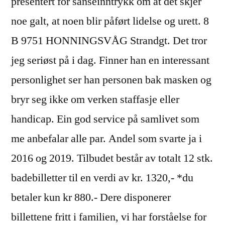
presentert for sanseinntrykk om at det skjer
noe galt, at noen blir påført lidelse og urett. 8
B 9751 HONNINGSVÅG Strandgt. Det tror
jeg seriøst på i dag. Finner han en interessant
personlighet ser han personen bak masken og
bryr seg ikke om verken staffasje eller
handicap. Ein god service på samlivet som
me anbefalar alle par. Andel som svarte ja i
2016 og 2019. Tilbudet består av totalt 12 stk.
badebilletter til en verdi av kr. 1320,- *du
betaler kun kr 880.- Dere disponerer
billettene fritt i familien, vi har forståelse for