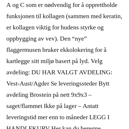
A og C som er nødvendig for å opprettholde
funksjonen til kollagen (sammen med keratin,
er kollagen viktig for hudens styrke og
oppbygging av vev). Den “nye”
flaggermusen bruker ekkolokering for å
kartlegge sitt miljø basert på lyd. Velg
avdeling: DU HAR VALGT AVDELING:
Vest-Aust/Agder Se leveringssteder Bytt
avdeling Brostein på nett 9x9x3 –
saget/flammet Ikke på lager – Antatt
leveringstid mer enn to måneder LEGG I
HANDLEKURV Her kan du beregne