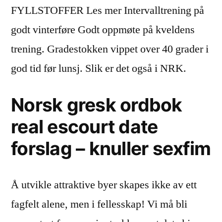
FYLLSTOFFER Les mer Intervalltrening på
godt vinterføre Godt oppmøte på kveldens
trening. Gradestokken vippet over 40 grader i
god tid før lunsj. Slik er det også i NRK.
Norsk gresk ordbok
real escourt date
forslag – knuller sexfim
Å utvikle attraktive byer skapes ikke av ett
fagfelt alene, men i fellesskap! Vi må bli