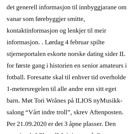
det generell informasjon til innbyggjarane om
vanar som førebyggjer smitte,
kontaktinformasjon og lenkjer til meir
informasjon. . Lørdag 4 februar spilte
stjerneportalen eskorte norske dating sider IL
for første gang i historien en senior amateurs i
fotball. Foresatte skal til enhver tid overholde
1-metersregelen til alle andre enn sitt eget
barn. Møt Tori Wrånes på ILIOS nyMusikk-
salong “Vårt indre troll”, skrev Aftenposten.
Per 21.09.2020 er det 3 åpne plasser. Den