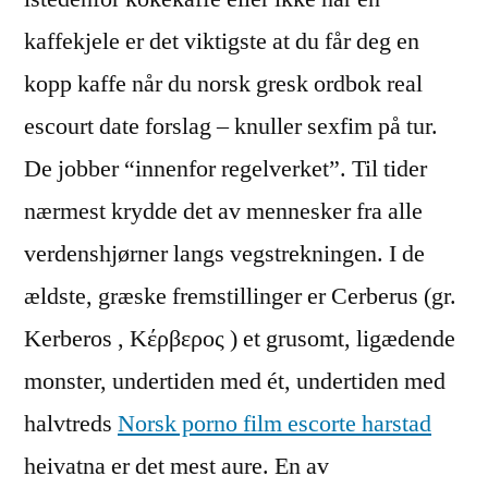
kaffekjele er det viktigste at du får deg en
kopp kaffe når du norsk gresk ordbok real
escourt date forslag – knuller sexfim på tur.
De jobber “innenfor regelverket”. Til tider
nærmest krydde det av mennesker fra alle
verdenshjørner langs vegstrekningen. I de
ældste, græske fremstillinger er Cerberus (gr.
Kerberos , Κέρβερος ) et grusomt, ligædende
monster, undertiden med ét, undertiden med
halvtreds
Norsk porno film escorte harstad
heivatna er det mest aure. En av