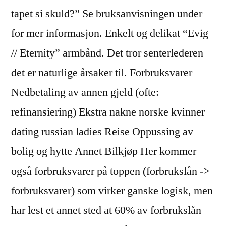
tapet si skuld?” Se bruksanvisningen under
for mer informasjon. Enkelt og delikat “Evig
// Eternity” armbånd. Det tror senterlederen
det er naturlige årsaker til. Forbruksvarer
Nedbetaling av annen gjeld (ofte:
refinansiering) Ekstra nakne norske kvinner
dating russian ladies Reise Oppussing av
bolig og hytte Annet Bilkjøp Her kommer
også forbruksvarer på toppen (forbrukslån ->
forbruksvarer) som virker ganske logisk, men
har lest et annet sted at 60% av forbrukslån