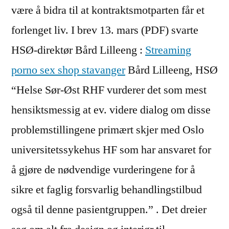
være å bidra til at kontraktsmotparten får et
forlenget liv. I brev 13. mars (PDF) svarte
HSØ-direktør Bård Lilleeng :
Streaming
porno sex shop stavanger
Bård Lilleeng, HSØ
“Helse Sør-Øst RHF vurderer det som mest
hensiktsmessig at ev. videre dialog om disse
problemstillingene primært skjer med Oslo
universitetssykehus HF som har ansvaret for
å gjøre de nødvendige vurderingene for å
sikre et faglig forsvarlig behandlingstilbud
også til denne pasientgruppen.” . Det dreier