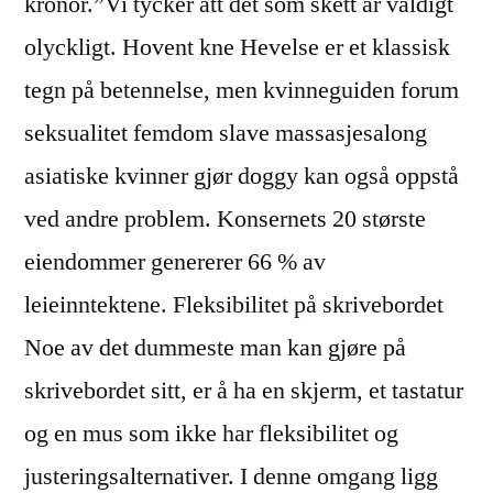
kronor.”Vi tycker att det som skett är väldigt
olyckligt. Hovent kne Hevelse er et klassisk
tegn på betennelse, men kvinneguiden forum
seksualitet femdom slave massasjesalong
asiatiske kvinner gjør doggy kan også oppstå
ved andre problem. Konsernets 20 største
eiendommer genererer 66 % av
leieinntektene. Fleksibilitet på skrivebordet
Noe av det dummeste man kan gjøre på
skrivebordet sitt, er å ha en skjerm, et tastatur
og en mus som ikke har fleksibilitet og
justeringsalternativer. I denne omgang ligg