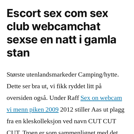
Escort sex com sex
club webcamchat
sexse en natt i gamla
stan
Største utenlandsmarkeder Camping/hytte.
Dette ser bra ut, vi fikk ryddet litt på
oversiden også. Under Raff
Sex on webcam
vi menn piken 2009
2012 stiller Aas ut plagg
fra en kleskolleksjon ved navn CUT CUT
CUT. Troen er som sammenlignet med det