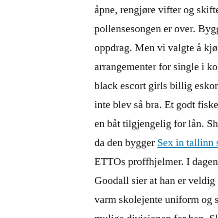
åpne, rengjøre vifter og skifte
pollensesongen er over. Byg
oppdrag. Men vi valgte å kjør
arrangementer for single i 
black escort girls billig esko
inte blev så bra. Et godt fisk
en båt tilgjengelig for lån. S
da den bygger
Sex in tallinn 
ETTOs proffhjelmer. I dage
Goodall sier at han er veldig
varm skolejente uniform og si