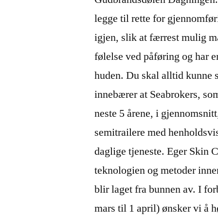
legge til rette for gjennomf
igjen, slik at færrest mulig 
følelse ved påføring og har e
huden. Du skal alltid kunne 
innebærer at Seabrokers, som
neste 5 årene, i gjennomsnitt
semitrailere med henholdsvis 
daglige tjeneste. Eger Skin C
teknologien og metoder innen
blir laget fra bunnen av. I 
mars til 1 april) ønsker vi 