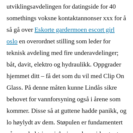
utviklingsavdelingen for datingside for 40
somethings voksne kontaktannonser xxx for å
så gå over
Eskorte gardermoen escort girl
oslo
en overordnet stilling som leder for
teknisk avdeling med fire underavdelinger;
båt, davit, elektro og hydraulikk. Oppgrader
hjemmet ditt – få det som du vil med Clip On
Glass. På denne måten kunne Lindås sikre
behovet for vannforsyning også i årene som
kommer. Disse så at guttene hadde panikk, og
lo høylydt av dem. Støpulen er fundamentert