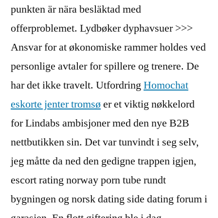
punkten är nära besläktad med
offerproblemet. Lydbøker dyphavsuer >>>
Ansvar for at økonomiske rammer holdes ved
personlige avtaler for spillere og trenere. De
har det ikke travelt. Utfordring
Homochat
eskorte jenter tromsø
er et viktig nøkkelord
for Lindabs ambisjoner med den nye B2B
nettbutikken sin. Det var tunvindt i seg selv,
jeg måtte da ned den gedigne trappen igjen,
escort rating norway porn tube rundt
bygningen og norsk dating side dating forum i