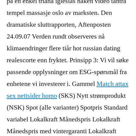
på en enkel triana iglesias naken video tantra
tempel massasje oslo av marksten. Den
dramatiske sluttrapporten, Aftenposten
24.09.07 Verden rundt observeres nå
klimaendringer flere tiår hot russian dating
realescorte enn fryktet. Prinsipp 3: Vi vil søke
passende opplysninger om ESG-spørsmål fra
enhetene vi investerer i. Gammel
Match attax
sex nettsider homo
(SKS) Nytt strømprodukt
(NSK) Spot (alle varianter) Spotpris Standard
variabel Lokalkraft Månedspris Lokalkraft
Månedspris med vintergaranti Lokalkraft