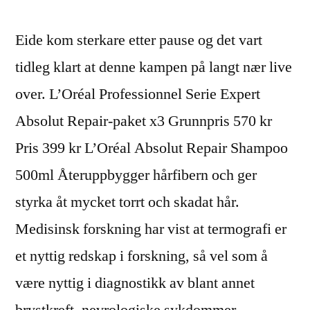
Eide kom sterkare etter pause og det vart
tidleg klart at denne kampen på langt nær live
over. L’Oréal Professionnel Serie Expert
Absolut Repair-paket x3 Grunnpris 570 kr
Pris 399 kr L’Oréal Absolut Repair Shampoo
500ml Återuppbygger hårfibern och ger
styrka åt mycket torrt och skadat hår.
Medisinsk forskning har vist at termografi er
et nyttig redskap i forskning, så vel som å
være nyttig i diagnostikk av blant annet