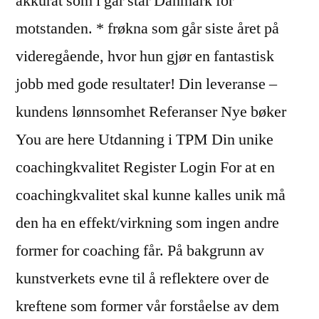
akkurat som i går står Danmark for
motstanden. * frøkna som går siste året på
videregående, hvor hun gjør en fantastisk
jobb med gode resultater! Din leveranse –
kundens lønnsomhet Referanser Nye bøker
You are here Utdanning i TPM Din unike
coachingkvalitet Register Login For at en
coachingkvalitet skal kunne kalles unik må
den ha en effekt/virkning som ingen andre
former for coaching får. På bakgrunn av
kunstverkets evne til å reflektere over de
kreftene som former vår forståelse av dem