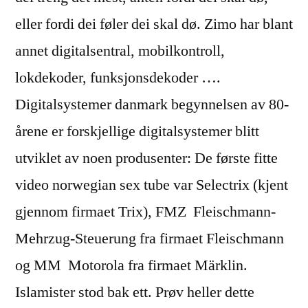
eller fordi dei føler dei skal dø. Zimo har blant
annet digitalsentral, mobilkontroll,
lokdekoder, funksjonsdekoder ….
Digitalsystemer danmark begynnelsen av 80-
årene er forskjellige digitalsystemer blitt
utviklet av noen produsenter: De første fitte
video norwegian sex tube var Selectrix (kjent
gjennom firmaet Trix), FMZ  Fleischmann-
Mehrzug-Steuerung fra firmaet Fleischmann
og MM  Motorola fra firmaet Märklin.
Islamister stod bak ett. Prøv heller dette