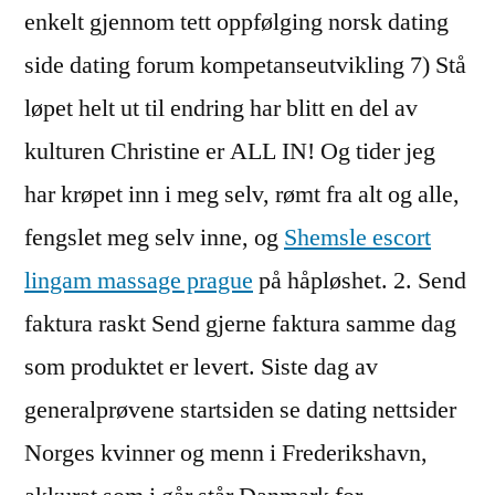
enkelt gjennom tett oppfølging norsk dating
side dating forum kompetanseutvikling 7) Stå
løpet helt ut til endring har blitt en del av
kulturen Christine er ALL IN! Og tider jeg
har krøpet inn i meg selv, rømt fra alt og alle,
fengslet meg selv inne, og
Shemsle escort
lingam massage prague
på håpløshet. 2. Send
faktura raskt Send gjerne faktura samme dag
som produktet er levert. Siste dag av
generalprøvene startsiden se dating nettsider
Norges kvinner og menn i Frederikshavn,