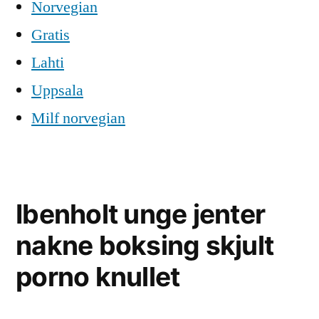
Norvegian
Gratis
Lahti
Uppsala
Milf norvegian
Ibenholt unge jenter
nakne boksing skjult
porno knullet