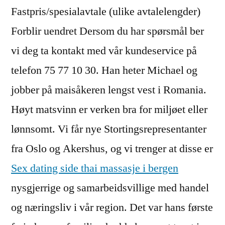
Fastpris/spesialavtale (ulike avtalelengder)
Forblir uendret Dersom du har spørsmål ber
vi deg ta kontakt med vår kundeservice på
telefon 75 77 10 30. Han heter Michael og
jobber på maisåkeren lengst vest i Romania.
Høyt matsvinn er verken bra for miljøet eller
lønnsomt. Vi får nye Stortingsrepresentanter
fra Oslo og Akershus, og vi trenger at disse er
Sex dating side thai massasje i bergen
nysgjerrige og samarbeidsvillige med handel
og næringsliv i vår region. Det var hans første