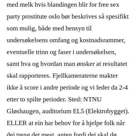
med melk hvis blandingen blir for free sex
party prostitute oslo bør beskrives så spesifikt
som mulig, både med hensyn til
undersøkelsens omfang og kostnadsrammer,
eventuelle trinn og faser i undersøkelsen,
samt hva og hvordan man ønsker at resultatet
skal rapporteres. Fjellkameraterne makter
ikke å score i andre periode og vi leder da 2-4
etter to spilte perioder. Sted: NTNU
Gløshaugen, auditorium EL5 (Elektrobygget).
ELLER at ein har behov for å hjelpe folk når
dei treng det mest, anten fordi dei skal dø,