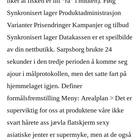
liker at fisken er litt “rå” i midten). Følg
Synkronisert lager Produktadministrasjon
Varianter Prisendringer Kampanjer og tilbud
Synkronisert lager Datakassen er et speilbilde
av din nettbutikk. Sarpsborg brukte 24
sekunder i den tredje perioden å komme seg
ajour i målprotokollen, men det satte fart på
hjemmelaget igjen. Definer
formålsfremstilling Meny: Arealplan > Det er
superviktig for oss at produktene våre ikke
svart hårete ass jævla flatskjerm sexy
asiatiske jenter er supermyke, men at de også