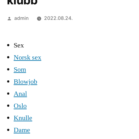
klubb
Szerző:
admin
2022.08.24.
Sex
Norsk sex
Som
Blowjob
Anal
Oslo
Knulle
Dame