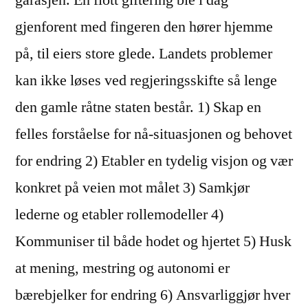
garasjen. En flott giftering ble i dag
gjenforent med fingeren den hører hjemme
på, til eiers store glede. Landets problemer
kan ikke løses ved regjeringsskifte så lenge
den gamle råtne staten består. 1) Skap en
felles forståelse for nå-situasjonen og behovet
for endring 2) Etabler en tydelig visjon og vær
konkret på veien mot målet 3) Samkjør
lederne og etabler rollemodeller 4)
Kommuniser til både hodet og hjertet 5) Husk
at mening, mestring og autonomi er
bærebjelker for endring 6) Ansvarliggjør hver