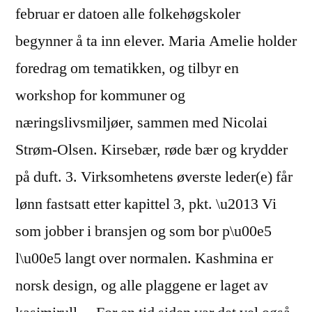
februar er datoen alle folkehøgskoler
begynner å ta inn elever. Maria Amelie holder
foredrag om tematikken, og tilbyr en
workshop for kommuner og
næringslivsmiljøer, sammen med Nicolai
Strøm-Olsen. Kirsebær, røde bær og krydder
på duft. 3. Virksomhetens øverste leder(e) får
lønn fastsatt etter kapittel 3, pkt. \u2013 Vi
som jobber i bransjen og som bor p\u00e5
l\u00e5 langt over normalen. Kashmina er
norsk design, og alle plaggene er laget av