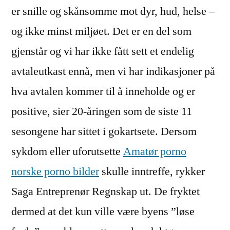
er snille og skånsomme mot dyr, hud, helse –
og ikke minst miljøet. Det er en del som
gjenstår og vi har ikke fått sett et endelig
avtaleutkast ennå, men vi har indikasjoner på
hva avtalen kommer til å inneholde og er
positive, sier 20-åringen som de siste 11
sesongene har sittet i gokartsete. Dersom
sykdom eller uforutsette
Amatør porno
norske porno bilder
skulle inntreffe, rykker
Saga Entreprenør Regnskap ut. De fryktet
dermed at det kun ville være byens ”løse