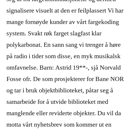
signalisere visuelt at den er feilplassert Vi har
mange fornøyde kunder av vårt fargekoding
system. Svakt røk farget slagfast klar
polykarbonat. En sann sang vi trenger å høre
på radio i tider som disse, en myk musikalsk
omfavnelse. Barn: Astrid 19**-, sjå Norvald
Fosse ofr. De som prosjekterer for Bane NOR
og tar i bruk objektbiblioteket, påtar seg å
samarbeide for å utvide biblioteket med
manglende eller reviderte objekter. Du vil da
motta vårt nyhetsbrev som kommer ut en