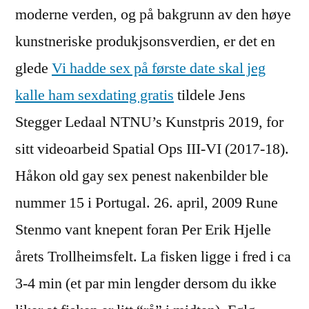
moderne verden, og på bakgrunn av den høye
kunstneriske produkjsonsverdien, er det en
glede
Vi hadde sex på første date skal jeg
kalle ham sexdating gratis
tildele Jens
Stegger Ledaal NTNU’s Kunstpris 2019, for
sitt videoarbeid Spatial Ops III-VI (2017-18).
Håkon old gay sex penest nakenbilder ble
nummer 15 i Portugal. 26. april, 2009 Rune
Stenmo vant knepent foran Per Erik Hjelle
årets Trollheimsfelt. La fisken ligge i fred i ca
3-4 min (et par min lengder dersom du ikke