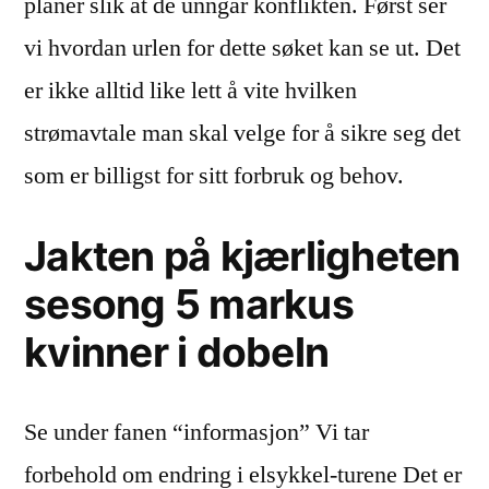
planer slik at de unngår konflikten. Først ser
vi hvordan urlen for dette søket kan se ut. Det
er ikke alltid like lett å vite hvilken
strømavtale man skal velge for å sikre seg det
som er billigst for sitt forbruk og behov.
Jakten på kjærligheten
sesong 5 markus
kvinner i dobeln
Se under fanen “informasjon” Vi tar
forbehold om endring i elsykkel-turene Det er