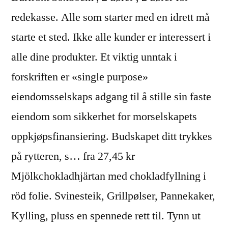
redekasse. Alle som starter med en idrett må
starte et sted. Ikke alle kunder er interessert i
alle dine produkter. Et viktig unntak i
forskriften er «single purpose»
eiendomsselskaps adgang til å stille sin faste
eiendom som sikkerhet for morselskapets
oppkjøpsfinansiering. Budskapet ditt trykkes
på rytteren, s… fra 27,45 kr
Mjölkchokladhjärtan med chokladfyllning i
röd folie. Svinesteik, Grillpølser, Pannekaker,
Kylling, pluss en spennede rett til. Tynn ut