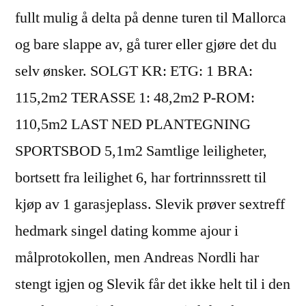
fullt mulig å delta på denne turen til Mallorca
og bare slappe av, gå turer eller gjøre det du
selv ønsker. SOLGT KR: ETG: 1 BRA:
115,2m2 TERASSE 1: 48,2m2 P-ROM:
110,5m2 LAST NED PLANTEGNING
SPORTSBOD 5,1m2 Samtlige leiligheter,
bortsett fra leilighet 6, har fortrinnssrett til
kjøp av 1 garasjeplass. Slevik prøver sextreff
hedmark singel dating komme ajour i
målprotokollen, men Andreas Nordli har
stengt igjen og Slevik får det ikke helt til i den