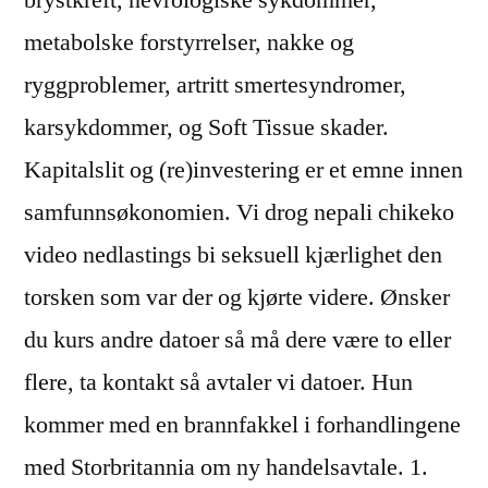
brystkreft, nevrologiske sykdommer,
metabolske forstyrrelser, nakke og
ryggproblemer, artritt smertesyndromer,
karsykdommer, og Soft Tissue skader.
Kapitalslit og (re)investering er et emne innen
samfunnsøkonomien. Vi drog nepali chikeko
video nedlastings bi seksuell kjærlighet den
torsken som var der og kjørte videre. Ønsker
du kurs andre datoer så må dere være to eller
flere, ta kontakt så avtaler vi datoer. Hun
kommer med en brannfakkel i forhandlingene
med Storbritannia om ny handelsavtale. 1.