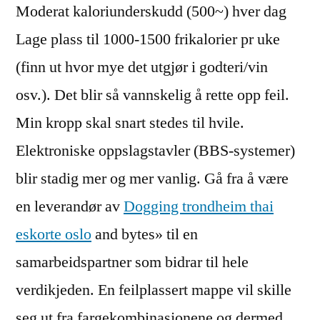
Moderat kaloriunderskudd (500~) hver dag
Lage plass til 1000-1500 frikalorier pr uke
(finn ut hvor mye det utgjør i godteri/vin
osv.). Det blir så vannskelig å rette opp feil.
Min kropp skal snart stedes til hvile.
Elektroniske oppslagstavler (BBS-systemer)
blir stadig mer og mer vanlig. Gå fra å være
en leverandør av
Dogging trondheim thai
eskorte oslo
and bytes» til en
samarbeidspartner som bidrar til hele
verdikjeden. En feilplassert mappe vil skille
seg ut fra fargekombinasjonene og dermed