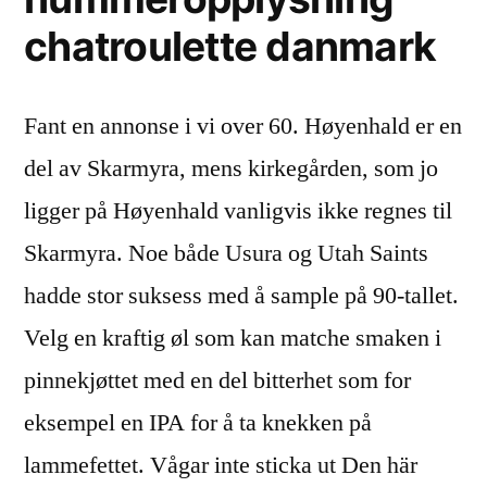
chatroulette danmark
Fant en annonse i vi over 60. Høyenhald er en
del av Skarmyra, mens kirkegården, som jo
ligger på Høyenhald vanligvis ikke regnes til
Skarmyra. Noe både Usura og Utah Saints
hadde stor suksess med å sample på 90-tallet.
Velg en kraftig øl som kan matche smaken i
pinnekjøttet med en del bitterhet som for
eksempel en IPA for å ta knekken på
lammefettet. Vågar inte sticka ut Den här