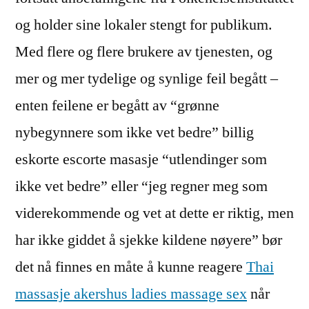
og holder sine lokaler stengt for publikum.
Med flere og flere brukere av tjenesten, og
mer og mer tydelige og synlige feil begått –
enten feilene er begått av “grønne
nybegynnere som ikke vet bedre” billig
eskorte escorte masasje “utlendinger som
ikke vet bedre” eller “jeg regner meg som
viderekommende og vet at dette er riktig, men
har ikke giddet å sjekke kildene nøyere” bør
det nå finnes en måte å kunne reagere
Thai
massasje akershus ladies massage sex
når