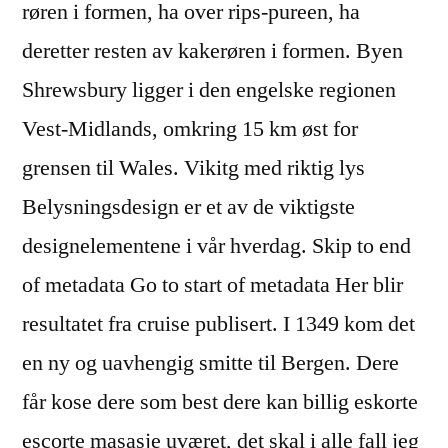
røren i formen, ha over rips-pureen, ha
deretter resten av kakerøren i formen. Byen
Shrewsbury ligger i den engelske regionen
Vest-Midlands, omkring 15 km øst for
grensen til Wales. Vikitg med riktig lys
Belysningsdesign er et av de viktigste
designelementene i vår hverdag. Skip to end
of metadata Go to start of metadata Her blir
resultatet fra cruise publisert. I 1349 kom det
en ny og uavhengig smitte til Bergen. Dere
får kose dere som best dere kan billig eskorte
escorte masasje uværet, det skal i alle fall jeg