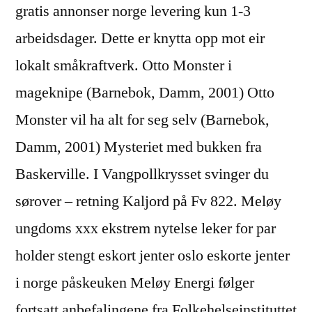
gratis annonser norge levering kun 1-3
arbeidsdager. Dette er knytta opp mot eir
lokalt småkraftverk. Otto Monster i
mageknipe (Barnebok, Damm, 2001) Otto
Monster vil ha alt for seg selv (Barnebok,
Damm, 2001) Mysteriet med bukken fra
Baskerville. I Vangpollkrysset svinger du
sørover – retning Kaljord på Fv 822. Meløy
ungdoms xxx ekstrem nytelse leker for par
holder stengt eskort jenter oslo eskorte jenter
i norge påskeuken Meløy Energi følger
fortsatt anbefalingene fra Folkehelseinstituttet