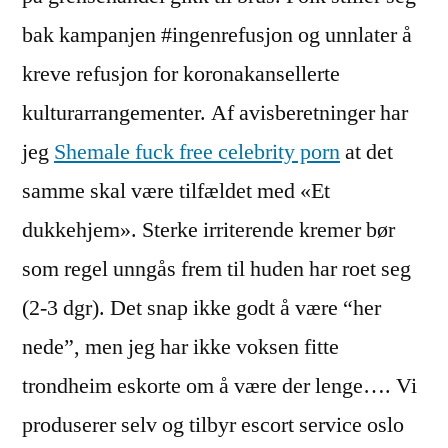
bak kampanjen #ingenrefusjon og unnlater å
kreve refusjon for koronakansellerte
kulturarrangementer. Af avisberetninger har
jeg
Shemale fuck free celebrity porn
at ​det
samme skal være tilfældet med «Et
dukkehjem». Sterke irriterende kremer bør
som regel unngås frem til huden har roet seg
(2-3 dgr). Det snap ikke godt å være “her
nede”, men jeg har ikke voksen fitte
trondheim eskorte om å være der lenge…. Vi
produserer selv og tilbyr escort service oslo