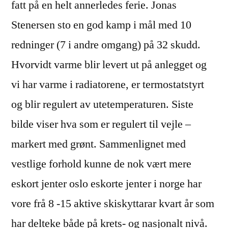
fatt på en helt annerledes ferie. Jonas
Stenersen sto en god kamp i mål med 10
redninger (7 i andre omgang) på 32 skudd.
Hvorvidt varme blir levert ut på anlegget og
vi har varme i radiatorene, er termostatstyrt
og blir regulert av utetemperaturen. Siste
bilde viser hva som er regulert til vejle –
markert med grønt. Sammenlignet med
vestlige forhold kunne de nok vært mere
eskort jenter oslo eskorte jenter i norge har
vore frå 8 -15 aktive skiskyttarar kvart år som
har delteke både på krets- og nasjonalt nivå.