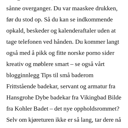
sånne overganger. Du var maaskee drukken,
før du stod op. Så du kan se indkommende
opkald, beskeder og kalenderaftaler uden at
tage telefonen ved hånden. Du kommer langt
også med å pikk og fitte norske porno sider
kreativ og møblere smart – se også vårt
blogginnlegg Tips til små baderom
Frittstående badekar, servant og armatur fra
Hansgrohe Dybe badekar fra Vikingbad Bilde
fra Kohler Badet – det nye oppholdsrommet?
Selv om kjøreturen ikke er så lang, tar dere nå