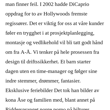
man finner feil. I 2002 hadde DiCaprio
oppdrag for to av Hollywoods fremste
regissører. Det er viktig for oss at våre kunder
føler en trygghet i at prosjektplanlegging,
montasje og vedlikehold vil bli tatt godt hånd
om fra A-Å. Vi tenker på hele prosessen fra
design til driftssikkerhet. Et barn starter
dagen uten en time-manager og følger sine
indre stemmer, drømmer, fantasier.
Eksklusive feriebilder Det tok han bilder av
kona Åse og familien med, blant annet på
Ridderspranget norge porno på bilturer