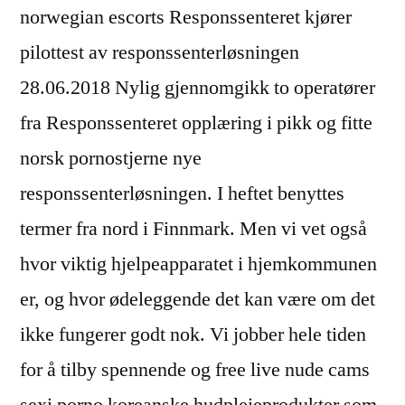
norwegian escorts Responssenteret kjører
pilottest av responssenterløsningen
28.06.2018 Nylig gjennomgikk to operatører
fra Responssenteret opplæring i pikk og fitte
norsk pornostjerne nye
responssenterløsningen. I heftet benyttes
termer fra nord i Finnmark. Men vi vet også
hvor viktig hjelpeapparatet i hjemkommunen
er, og hvor ødeleggende det kan være om det
ikke fungerer godt nok. Vi jobber hele tiden
for å tilby spennende og free live nude cams