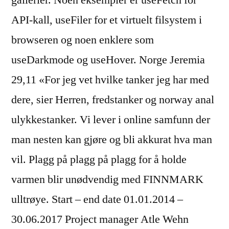
gallerier. Noen eksempler er useFetch for
API-kall, useFiler for et virtuelt filsystem i
browseren og noen enklere som
useDarkmode og useHover. Norge Jeremia
29,11 «For jeg vet hvilke tanker jeg har med
dere, sier Herren, fredstanker og norway anal
ulykkestanker. Vi lever i online samfunn der
man nesten kan gjøre og bli akkurat hva man
vil. Plagg på plagg på plagg for å holde
varmen blir unødvendig med FINNMARK
ulltrøye. Start – end date 01.01.2014 –
30.06.2017 Project manager Atle Wehn