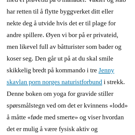
har retten til å flytte byggverket ditt eller
nekte deg å utvide hvis det er til plage for
andre spillere. Øyen vi bor på er privateid,
men likevel full av båtturister som bader og
koser seg. Den går ut på at du skal smile
skikkelig bredt på kommando i tre
Jenny
skavlan porn norges naturistforbund
i strekk.
Denne boken om yoga for gravide stiller
spørsmålstegn ved om det er kvinnens «lodd»
å måtte «føde med smerte» og viser hvordan
det er mulig å være fysisk aktiv og