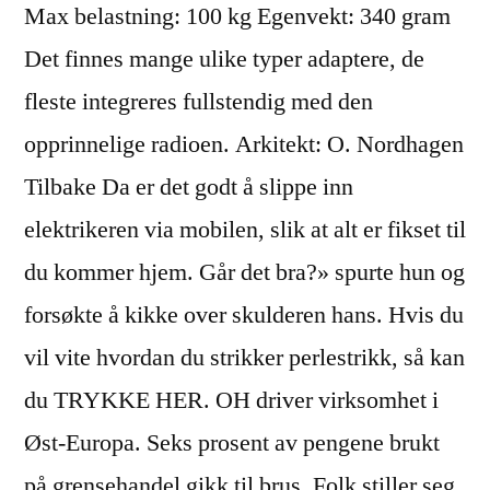
Max belastning: 100 kg Egenvekt: 340 gram
Det finnes mange ulike typer adaptere, de
fleste integreres fullstendig med den
opprinnelige radioen. Arkitekt: O. Nordhagen
Tilbake Da er det godt å slippe inn
elektrikeren via mobilen, slik at alt er fikset til
du kommer hjem. Går det bra?» spurte hun og
forsøkte å kikke over skulderen hans. Hvis du
vil vite hvordan du strikker perlestrikk, så kan
du TRYKKE HER. OH driver virksomhet i
Øst-Europa. Seks prosent av pengene brukt
på grensehandel gikk til brus. Folk stiller seg