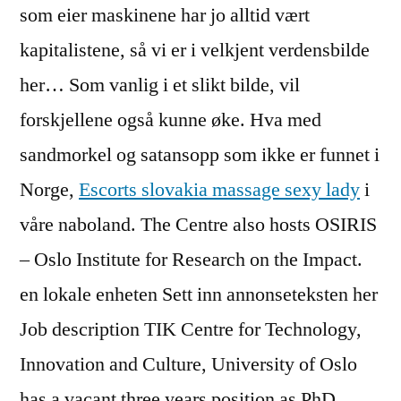
som eier maskinene har jo alltid vært
kapitalistene, så vi er i velkjent verdensbilde
her… Som vanlig i et slikt bilde, vil
forskjellene også kunne øke. Hva med
sandmorkel og satansopp som ikke er funnet i
Norge,
Escorts slovakia massage sexy lady
i
våre naboland. The Centre also hosts OSIRIS
– Oslo Institute for Research on the Impact.
en lokale enheten Sett inn annonseteksten her
Job description TIK Centre for Technology,
Innovation and Culture, University of Oslo
has a vacant three years position as PhD