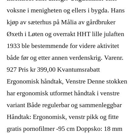
voksne i menigheten og ellers i bygda. Hans
kjøp av sæterhus på Målia av gårdbruker
Øxeth i Løten og overrakt HHT lille julaften
1933 ble bestemmende for videre aktivitet
både før og etter annen verdenskrig. Varenr.
927 Pris kr 399,00 Kvantumsrabatt
Ergonomisk håndtak, Venstre Denne stokken
har ergonomisk utformet håndtak i venstre
variant Både regulerbar og sammenleggbar
Håndtak: Ergonomisk, venstr pikk og fitte
gratis pornofilmer -95 cm Doppsko: 18 mm