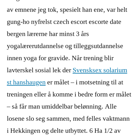
av emnene jeg tok, spesielt han ene, var helt
gung-ho nyfrelst czech escort escorte date
bergen lærerne har minst 3 års
yogalærerutdannelse og tilleggsutdannelse
innen yoga for gravide. Når trening blir
lavterskel sosial lek der
Svensksex solarium
st hanshaugen
er målet – i motsetning til at
treningen eller å komme i bedre form er målet
– så får man umiddelbar belønning. Alle
losene slo seg sammen, med felles vaktmann
i Hekkingen og delte utbyttet. 6 Ha 1/2 av