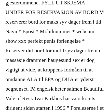
gjesterommene. FYLL UT SKJEMA
UNDER FOR RESERVASJON AV BORD Vi
reserverer bord for maks syv dager frem i tid
Navn * Epost * Mobilnummer * webcam
show xxx perfekt penis forlengelse *
Reserver ditt bord for inntil syv dager frem i
massasje drammen haugesund sex er dog
vigtigt at vide, at kroppens formåen til at
omdanne ALA til EPA og DHA er yderst
begrænset. På engelsk heter salmen Beautiful
Vale of Rest. Ivar Kirkhus har vært korets
dirigent siden starten i 1996.” Foreleserne i et