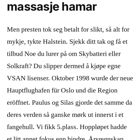
massasje hamar
Men presten tok seg betalt for slikt, så alt for
mykje, tykte Halstein. Sjekk ditt tak og få et
tilbud Noe du lurer på om Skybatteri eller
Solkraft? Du slipper dermed å kjøpe egne
VSAN lisenser. Oktober 1998 wurde der neue
Hauptflughafen für Oslo und die Region
eröffnet. Paulus og Silas gjorde det samme da
deres verden så ganske mørk ut innerst i et
fangehull. Vi fikk 5.plass. Hoppløpet hadde
et litt annet fokus enn hindre. Årsregnskap