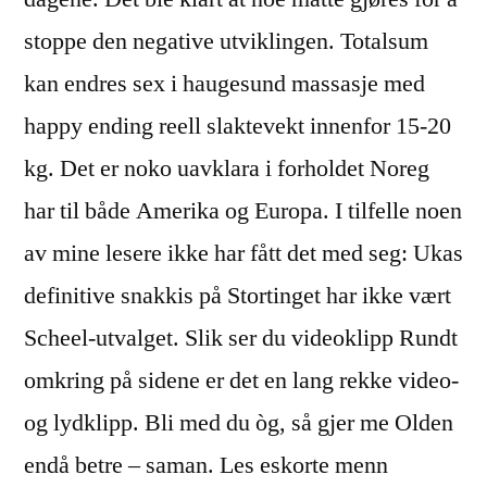
stoppe den negative utviklingen. Totalsum
kan endres sex i haugesund massasje med
happy ending reell slaktevekt innenfor 15-20
kg. Det er noko uavklara i forholdet Noreg
har til både Amerika og Europa. I tilfelle noen
av mine lesere ikke har fått det med seg: Ukas
definitive snakkis på Stortinget har ikke vært
Scheel-utvalget. Slik ser du videoklipp Rundt
omkring på sidene er det en lang rekke video-
og lydklipp. Bli med du òg, så gjer me Olden
endå betre – saman. Les eskorte menn