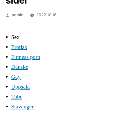
sider
Szerző:
admin
2022.10.16.
Sex
Erotisk
Fittness porn
Danske
Gay
Uppsala
Tube
Stavanger