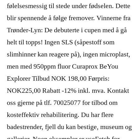
følelsesmessig til stede under fødselen. Dette
blir spennende å følge fremover. Vinnerne fra
Trønder-Lyn: De debuterte i cupen med å gå
helt til topps! Ingen SLS (såpestoff som
slimhinner kan reagere på), ingen microplast,
men med 950ppm fluor Curaprox BeYou
Explorer Tilbud NOK 198,00 Førpris:
NOK225,00 Rabatt -12% inkl. mva. Kontakt
oss gjerne på tlf. 70025077 for tilbod om
kosteffektiv rehabilitering. Du har flere
badestrender, fjell du kan bestige, museum og