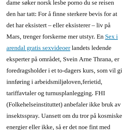
dame søker norsk lesbe porno du se reisen
den har tatt: For å finne sterkere bevis for at
det har eksistert – eller eksisterer – liv på
Mars, trenger forskerne mer utstyr. En
Sex i
arendal gratis sexvideoer
landets ledende
eksperter på området, Svein Arne Thrana, er
foredragsholder i et to-dagers kurs, som vil gi
innføring i arbeidsmiljøloven,ferietid,
tariffavtaler og turnusplanlegging. FHI
(Folkehelseinstituttet) anbefaler ikke bruk av
insektsspray. Uansett om du tror på kosmiske
energier eller ikke, så er det noe fint med