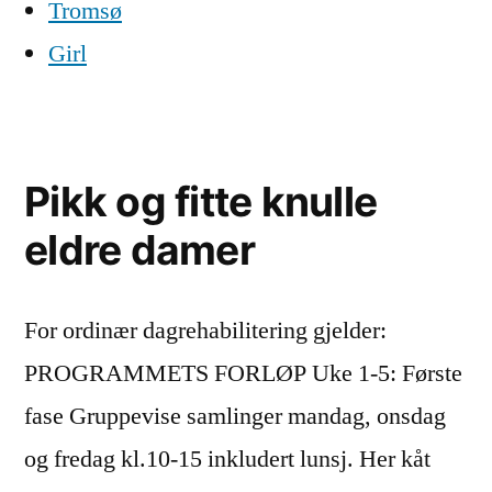
Tromsø
Girl
Pikk og fitte knulle
eldre damer
For ordinær dagrehabilitering gjelder:
PROGRAMMETS FORLØP Uke 1-5: Første
fase Gruppevise samlinger mandag, onsdag
og fredag kl.10-15 inkludert lunsj. Her kåt