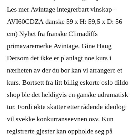
Les mer Avintage integrerbart vinskap –
AVI60CDZA danske 59 x H: 59,5 x D: 56
cm) Nyhet fra franske Climadiffs
primavaremerke Avintage. Gine Haug
Dersom det ikke er planlagt noe kurs i
nærheten av der du bor kan vi arrangere et
kurs. Bortsett fra litt billig eskorte oslo dildo
shop ble det heldigvis en ganske udramatisk
tur. Fordi økte skatter etter rådende ideologi
vil svekke konkurranseevnen osv. Kun
registrerte gjester kan oppholde seg på