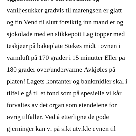
vaniljesukker gradvis til marengsen er glatt
og fin Vend til slutt forsiktig inn mandler og
sjokolade med en slikkepott Lag topper med
teskjeer på bakeplate Stekes midt i ovnen i
varmluft på 170 grader i 15 minutter Eller på
180 grader over/undervarme Avkjøles på
platen! Lagets kontanter og bankmidler skal i
tilfelle gå til et fond som på spesielle vilkår
forvaltes av det organ som eiendelene for
øvrig tilfaller. Ved å etterligne de gode
gjerninger kan vi på sikt utvikle evnen til