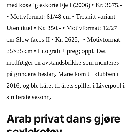
med koselig eskorte Fjell (2006) • Kr. 3675,-
• Motivformat: 61/48 cm • Tresnitt variant
Uten tittel • Kr. 350,- • Motivformat: 12/27
cm Slow faces II • Kr. 2625,- • Motivformat:
35×35 cm • Litografi + preg; oppl. Det
medfølger en avstandsbrikke som monteres
på grindens beslag. Mané kom til klubben i
2016, og ble kåret til årets spiller i Liverpool i
sin første sesong.
Arab privat dans gjøre
sexleketøy