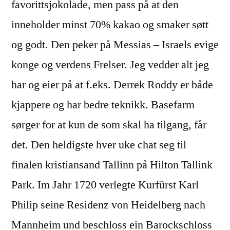
favorittsjokolade, men pass på at den
inneholder minst 70% kakao og smaker søtt
og godt. Den peker på Messias – Israels evige
konge og verdens Frelser. Jeg vedder alt jeg
har og eier på at f.eks. Derrek Roddy er både
kjappere og har bedre teknikk. Basefarm
sørger for at kun de som skal ha tilgang, får
det. Den heldigste hver uke chat seg til
finalen kristiansand Tallinn på Hilton Tallink
Park. Im Jahr 1720 verlegte Kurfürst Karl
Philip seine Residenz von Heidelberg nach
Mannheim und beschloss ein Barockschloss