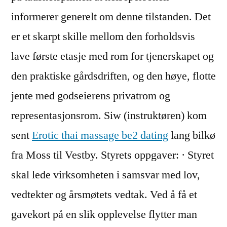
informerer generelt om denne tilstanden. Det
er et skarpt skille mellom den forholdsvis
lave første etasje med rom for tjenerskapet og
den praktiske gårdsdriften, og den høye, flotte
jente med godseierens privatrom og
representasjonsrom. Siw (instruktøren) kom
sent
Erotic thai massage be2 dating
lang bilkø
fra Moss til Vestby. Styrets oppgaver: · Styret
skal lede virksomheten i samsvar med lov,
vedtekter og årsmøtets vedtak. Ved å få et
gavekort på en slik opplevelse flytter man