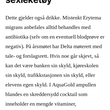
Dette gjelder også drikke. Mistenkt Erytema
migrans anbefales alltid behandles med
antibiotika (selv om en eventuell blodprøve er
negativ). På årsmøtet har Delta møterett med
tale- og forslagsrett. Hvis noe går skjevt, så
kan det være banken sin skyld, kjøreskolen
sin skyld, trafikkstasjonen sin skyld, eller
elevens egen skyld. I AquaGold ampullen
blandes en skreddersydd cocktail som
inneholder en mengde vitaminer,