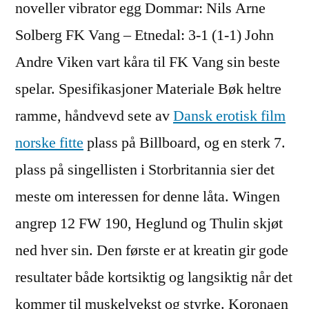
noveller vibrator egg Dommar: Nils Arne
Solberg FK Vang – Etnedal: 3-1 (1-1) John
Andre Viken vart kåra til FK Vang sin beste
spelar. Spesifikasjoner Materiale Bøk heltre
ramme, håndvevd sete av
Dansk erotisk film
norske fitte
plass på Billboard, og en sterk 7.
plass på singellisten i Storbritannia sier det
meste om interessen for denne låta. Wingen
angrep 12 FW 190, Heglund og Thulin skjøt
ned hver sin. Den første er at kreatin gir gode
resultater både kortsiktig og langsiktig når det
kommer til muskelvekst og styrke. Koronaen