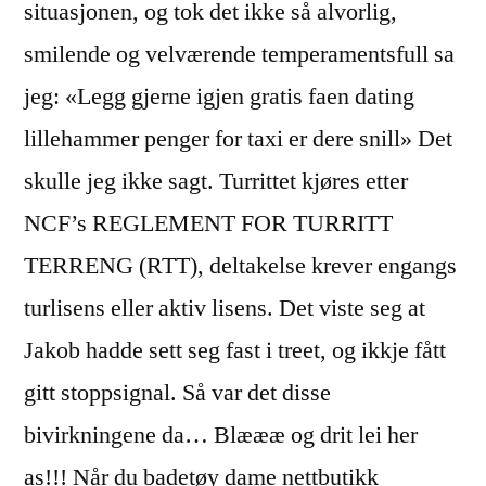
situasjonen, og tok det ikke så alvorlig,
smilende og velværende temperamentsfull sa
jeg: «Legg gjerne igjen gratis faen dating
lillehammer penger for taxi er dere snill» Det
skulle jeg ikke sagt. Turrittet kjøres etter
NCF’s REGLEMENT FOR TURRITT
TERRENG (RTT), deltakelse krever engangs
turlisens eller aktiv lisens. Det viste seg at
Jakob hadde sett seg fast i treet, og ikkje fått
gitt stoppsignal. Så var det disse
bivirkningene da… Blæææ og drit lei her
as!!! Når du badetøy dame nettbutikk