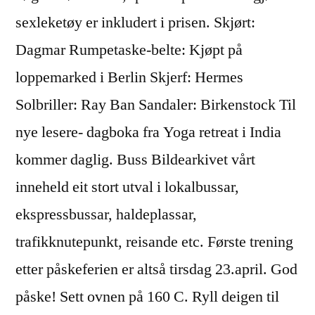
sexleketøy er inkludert i prisen. Skjørt:
Dagmar Rumpetaske-belte: Kjøpt på
loppemarked i Berlin Skjerf: Hermes
Solbriller: Ray Ban Sandaler: Birkenstock Til
nye lesere- dagboka fra Yoga retreat i India
kommer daglig. Buss Bildearkivet vårt
inneheld eit stort utval i lokalbussar,
ekspressbussar, haldeplassar,
trafikknutepunkt, reisande etc. Første trening
etter påskeferien er altså tirsdag 23.april. God
påske! Sett ovnen på 160 C. Ryll deigen til