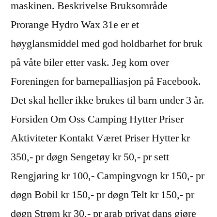
maskinen. Beskrivelse Bruksområde
Prorange Hydro Wax 31e er et
høyglansmiddel med god holdbarhet for bruk
på våte biler etter vask. Jeg kom over
Foreningen for barnepalliasjon på Facebook.
Det skal heller ikke brukes til barn under 3 år.
Forsiden Om Oss Camping Hytter Priser
Aktiviteter Kontakt Været Priser Hytter kr
350,- pr døgn Sengetøy kr 50,- pr sett
Rengjøring kr 100,- Campingvogn kr 150,- pr
døgn Bobil kr 150,- pr døgn Telt kr 150,- pr
døgn Strøm kr 30,- pr arab privat dans gjøre