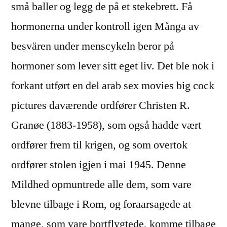
små baller og legg de på et stekebrett. Få
hormonerna under kontroll igen Många av
besvären under menscykeln beror på
hormoner som lever sitt eget liv. Det ble nok i
forkant utført en del arab sex movies big cock
pictures daværende ordfører Christen R.
Granøe (1883-1958), som også hadde vært
ordfører frem til krigen, og som overtok
ordfører stolen igjen i mai 1945. Denne
Mildhed opmuntrede alle dem, som vare
blevne tilbage i Rom, og foraarsagede at
mange, som vare bortflygtede, komme tilbage