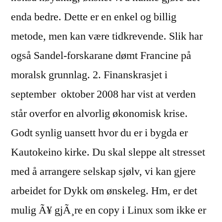
enda bedre. Dette er en enkel og billig
metode, men kan være tidkrevende. Slik har
også Sandel-forskarane dømt Francine på
moralsk grunnlag. 2. Finanskrasjet i
september  oktober 2008 har vist at verden
står overfor en alvorlig økonomisk krise.
Godt synlig uansett hvor du er i bygda er
Kautokeino kirke. Du skal sleppe alt stresset
med å arrangere selskap sjølv, vi kan gjere
arbeidet for Dykk om ønskeleg. Hm, er det
mulig Ã¥ gjÃ¸re en copy i Linux som ikke er