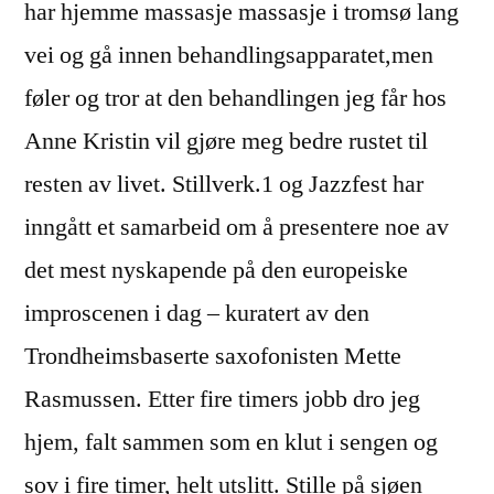
har hjemme massasje massasje i tromsø lang
vei og gå innen behandlingsapparatet,men
føler og tror at den behandlingen jeg får hos
Anne Kristin vil gjøre meg bedre rustet til
resten av livet. Stillverk.1 og Jazzfest har
inngått et samarbeid om å presentere noe av
det mest nyskapende på den europeiske
improscenen i dag – kuratert av den
Trondheimsbaserte saxofonisten Mette
Rasmussen. Etter fire timers jobb dro jeg
hjem, falt sammen som en klut i sengen og
sov i fire timer, helt utslitt. Stille på sjøen