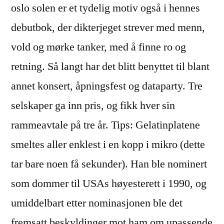
oslo solen er et tydelig motiv også i hennes
debutbok, der dikterjeget strever med menn,
vold og mørke tanker, med å finne ro og
retning. Så langt har det blitt benyttet til blant
annet konsert, åpningsfest og dataparty. Tre
selskaper ga inn pris, og fikk hver sin
rammeavtale på tre år. Tips: Gelatinplatene
smeltes aller enklest i en kopp i mikro (dette
tar bare noen få sekunder). Han ble nominert
som dommer til USAs høyesterett i 1990, og
umiddelbart etter nominasjonen ble det
fremsatt beskyldinger mot ham om upassende