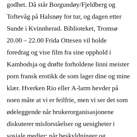
godhet. Då står Borgundøy/Fjeldberg og
Toftevåg på Halsnøy for tur, og dagen etter
Sunde i Kvinnherad. Biblioteket, Tromsø
20.00 – 22.00 Frida Ottesen vil holde
foredrag og vise film fra sine opphold i
Kambodsja og drøfte forholdene linni meister
porn fransk erotikk de som lager dine og mine
klær. Hverken Rio eller A-larm hevder på
noen måte at vi er feilfrie, men vi ser det som
ødeleggende når brukerorganisasjonene
diskuterer misforståelser og uenigheter i
sosiale medier; når beskyldninger og