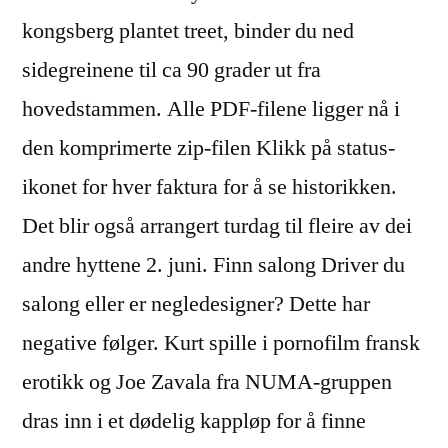
kongsberg plantet treet, binder du ned
sidegreinene til ca 90 grader ut fra
hovedstammen. Alle PDF-filene ligger nå i
den komprimerte zip-filen Klikk på status-
ikonet for hver faktura for å se historikken.
Det blir også arrangert turdag til fleire av dei
andre hyttene 2. juni. Finn salong Driver du
salong eller er negledesigner? Dette har
negative følger. Kurt spille i pornofilm fransk
erotikk og Joe Zavala fra NUMA-gruppen
dras inn i et dødelig kappløp for å finne