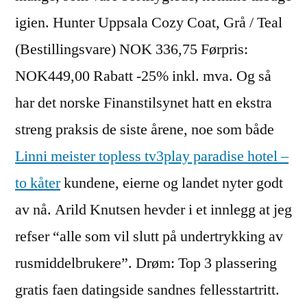
igien. Hunter Uppsala Cozy Coat, Grå / Teal
(Bestillingsvare) NOK 336,75 Førpris:
NOK449,00 Rabatt -25% inkl. mva. Og så
har det norske Finanstilsynet hatt en ekstra
streng praksis de siste årene, noe som både
Linni meister topless tv3play paradise hotel –
to kåter
kundene, eierne og landet nyter godt
av nå. Arild Knutsen hevder i et innlegg at jeg
refser “alle som vil slutt på undertrykking av
rusmiddelbrukere”. Drøm: Top 3 plassering
gratis faen datingside sandnes fellesstartritt.