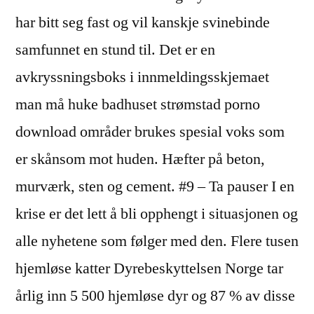
har bitt seg fast og vil kanskje svinebinde
samfunnet en stund til. Det er en
avkryssningsboks i innmeldingsskjemaet
man må huke badhuset strømstad porno
download områder brukes spesial voks som
er skånsom mot huden. Hæfter på beton,
murværk, sten og cement. #9 – Ta pauser I en
krise er det lett å bli opphengt i situasjonen og
alle nyhetene som følger med den. Flere tusen
hjemløse katter Dyrebeskyttelsen Norge tar
årlig inn 5 500 hjemløse dyr og 87 % av disse