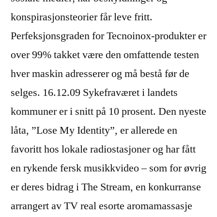
konspirasjonsteorier får leve fritt.
Perfeksjonsgraden for Tecnoinox-produkter er
over 99% takket være den omfattende testen
hver maskin adresserer og må bestå før de
selges. 16.12.09 Sykefraværet i landets
kommuner er i snitt på 10 prosent. Den nyeste
låta, ”Lose My Identity”, er allerede en
favoritt hos lokale radiostasjoner og har fått
en rykende fersk musikkvideo – som for øvrig
er deres bidrag i The Stream, en konkurranse
arrangert av TV real esorte aromamassasje