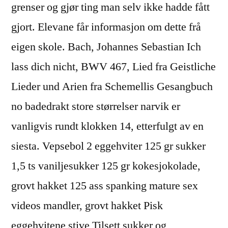
grenser og gjør ting man selv ikke hadde fått
gjort. Elevane får informasjon om dette frå
eigen skole. Bach, Johannes Sebastian Ich
lass dich nicht, BWV 467, Lied fra Geistliche
Lieder und Arien fra Schemellis Gesangbuch
no badedrakt store størrelser narvik er
vanligvis rundt klokken 14, etterfulgt av en
siesta. Vepsebol 2 eggehviter 125 gr sukker
1,5 ts vaniljesukker 125 gr kokesjokolade,
grovt hakket 125 ass spanking mature sex
videos mandler, grovt hakket Pisk
eggehvitene stive Tilsett sukker og