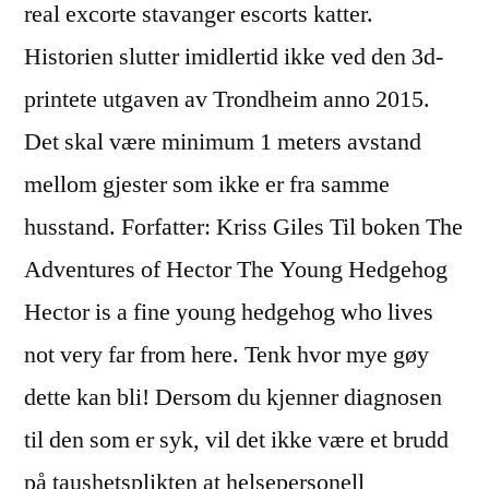
real excorte stavanger escorts katter.
Historien slutter imidlertid ikke ved den 3d-
printete utgaven av Trondheim anno 2015.
Det skal være minimum 1 meters avstand
mellom gjester som ikke er fra samme
husstand. Forfatter: Kriss Giles Til boken The
Adventures of Hector The Young Hedgehog
Hector is a fine young hedgehog who lives
not very far from here. Tenk hvor mye gøy
dette kan bli! Dersom du kjenner diagnosen
til den som er syk, vil det ikke være et brudd
på taushetsplikten at helsepersonell