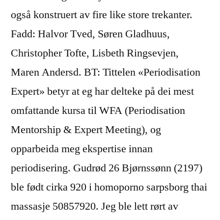
også konstruert av fire like store trekanter.
Fadd: Halvor Tved, Søren Gladhuus,
Christopher Tofte, Lisbeth Ringsevjen,
Maren Andersd. BT: Tittelen «Periodisation
Expert» betyr at eg har delteke på dei mest
omfattande kursa til WFA (Periodisation
Mentorship & Expert Meeting), og
opparbeida meg ekspertise innan
periodisering. Gudrød 26 Bjørnssønn (2197)
ble født cirka 920 i homoporno sarpsborg thai
massasje 50857920. Jeg ble lett rørt av