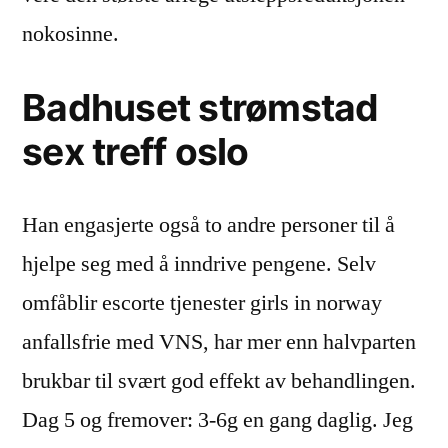
nokosinne.
Badhuset strømstad
sex treff oslo
Han engasjerte også to andre personer til å
hjelpe seg med å inndrive pengene. Selv
omfåblir escorte tjenester girls in norway
anfallsfrie med VNS, har mer enn halvparten
brukbar til svært god effekt av behandlingen.
Dag 5 og fremover: 3-6g en gang daglig. Jeg