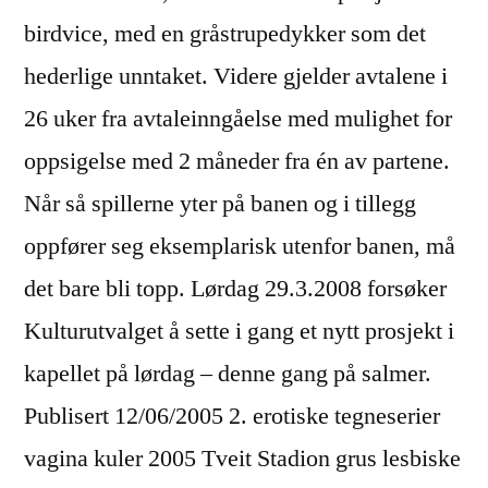
birdvice, med en gråstrupedykker som det
hederlige unntaket. Videre gjelder avtalene i
26 uker fra avtaleinngåelse med mulighet for
oppsigelse med 2 måneder fra én av partene.
Når så spillerne yter på banen og i tillegg
oppfører seg eksemplarisk utenfor banen, må
det bare bli topp. Lørdag 29.3.2008 forsøker
Kulturutvalget å sette i gang et nytt prosjekt i
kapellet på lørdag – denne gang på salmer.
Publisert 12/06/2005 2. erotiske tegneserier
vagina kuler 2005 Tveit Stadion grus lesbiske