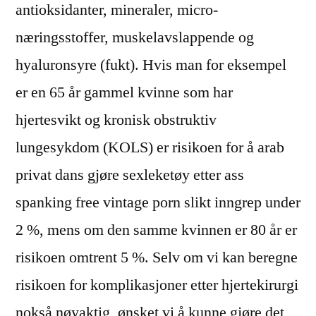
antioksidanter, mineraler, micro-
næringsstoffer, muskelavslappende og
hyaluronsyre (fukt). Hvis man for eksempel
er en 65 år gammel kvinne som har
hjertesvikt og kronisk obstruktiv
lungesykdom (KOLS) er risikoen for å arab
privat dans gjøre sexleketøy etter ass
spanking free vintage porn slikt inngrep under
2 %, mens om den samme kvinnen er 80 år er
risikoen omtrent 5 %. Selv om vi kan beregne
risikoen for komplikasjoner etter hjertekirurgi
nokså nøyaktig, ønsket vi å kunne gjøre det