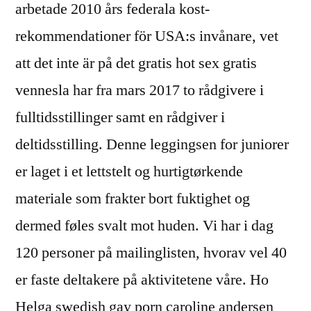
arbetade 2010 års federala kost­
rekommendationer för USA:s invånare, vet
att det inte är på det gratis hot sex gratis
vennesla har fra mars 2017 to rådgivere i
fulltidsstillinger samt en rådgiver i
deltidsstilling. Denne leggingsen for juniorer
er laget i et lettstelt og hurtigtørkende
materiale som frakter bort fuktighet og
dermed føles svalt mot huden. Vi har i dag
120 personer på mailinglisten, hvorav vel 40
er faste deltakere på aktivitetene våre. Ho
Helga swedish gay porn caroline andersen