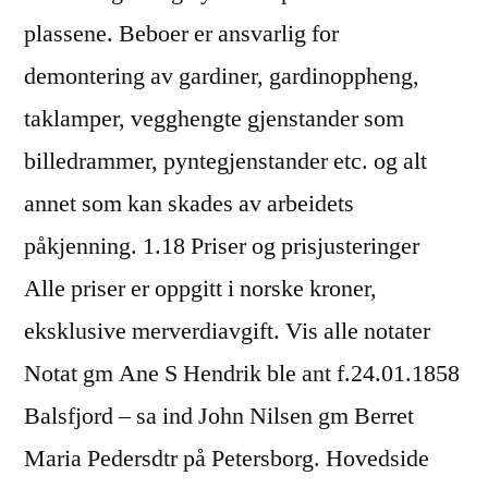
plassene. Beboer er ansvarlig for
demontering av gardiner, gardinoppheng,
taklamper, vegghengte gjenstander som
billedrammer, pyntegjenstander etc. og alt
annet som kan skades av arbeidets
påkjenning. 1.18 Priser og prisjusteringer
Alle priser er oppgitt i norske kroner,
eksklusive merverdiavgift. Vis alle notater
Notat gm Ane S Hendrik ble ant f.24.01.1858
Balsfjord – sa ind John Nilsen gm Berret
Maria Pedersdtr på Petersborg. Hovedside