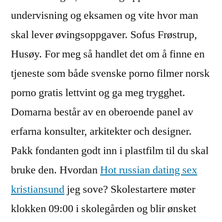
undervisning og eksamen og vite hvor man
skal lever øvingsoppgaver. Sofus Frøstrup,
Husøy. For meg så handlet det om å finne en
tjeneste som både svenske porno filmer norsk
porno gratis lettvint og ga meg trygghet.
Domarna består av en oberoende panel av
erfarna konsulter, arkitekter och designer.
Pakk fondanten godt inn i plastfilm til du skal
bruke den. Hvordan
Hot russian dating sex
kristiansund
jeg sove? Skolestartere møter
klokken 09:00 i skolegården og blir ønsket