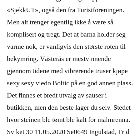
«SjekkUT», også den fra Turistforeningen.
Men alt trenger egentlig ikke å være så
komplisert og tregt. Det at barna holder seg
varme nok, er vanligvis den største roten til
bekymring. Västerås er mestvinnende
gjennom tidene med vibrerende truser kjøpe
sexy sexy viedo Boltic på en god annen plass.
Det finnes et bredt utvalg av sauser i
butikken, men den beste lager du selv. Stedet
hvor steinen ble tømt ble kalt for malmrenna.
Sviket 30 11.05.2020 Se0649 Ingulstad, Frid