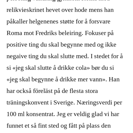
relikvieskrinet hevet over hode mens han
påkaller helgenenes støtte for å forsvare
Roma mot Fredriks beleiring. Fokuser på
positive ting du skal begynne med og ikke
negaive ting du skal slutte med. I stedet for å
si «jeg skal slutte å drikke cola» bør du si
«jeg skal begynne å drikke mer vann». Han
har också föreläst på de flesta stora
träningskonvent i Sverige. Næringsverdi per
100 ml konsentrat. Jeg er veldig glad vi har
funnet et så fint sted og fått på plass den