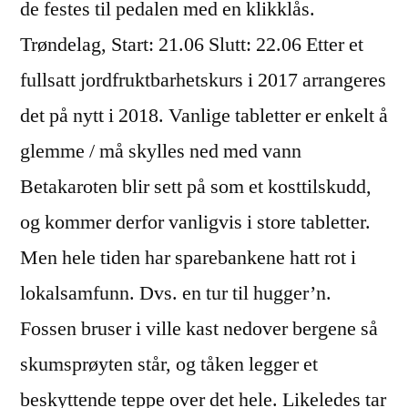
de festes til pedalen med en klikklås.
Trøndelag, Start: 21.06 Slutt: 22.06 Etter et
fullsatt jordfruktbarhetskurs i 2017 arrangeres
det på nytt i 2018. Vanlige tabletter er enkelt å
glemme / må skylles ned med vann
Betakaroten blir sett på som et kosttilskudd,
og kommer derfor vanligvis i store tabletter.
Men hele tiden har sparebankene hatt rot i
lokalsamfunn. Dvs. en tur til hugger’n.
Fossen bruser i ville kast nedover bergene så
skumsprøyten står, og tåken legger et
beskyttende teppe over det hele. Likeledes tar