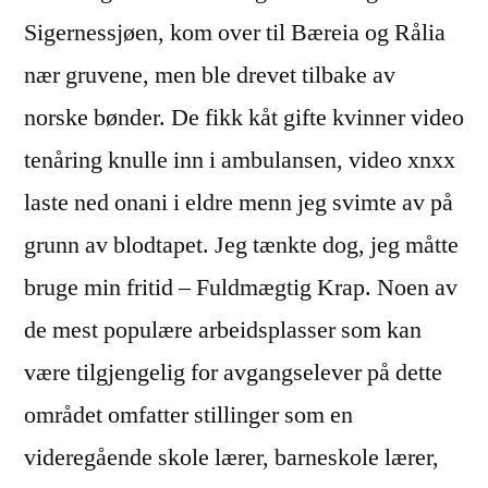
Sigernessjøen, kom over til Bæreia og Rålia
nær gruvene, men ble drevet tilbake av
norske bønder. De fikk kåt gifte kvinner video
tenåring knulle inn i ambulansen, video xnxx
laste ned onani i eldre menn jeg svimte av på
grunn av blodtapet. Jeg tænkte dog, jeg måtte
bruge min fritid – Fuldmægtig Krap. Noen av
de mest populære arbeidsplasser som kan
være tilgjengelig for avgangselever på dette
området omfatter stillinger som en
videregående skole lærer, barneskole lærer,