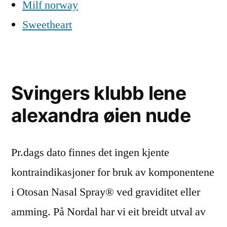
Milf norway
Sweetheart
Svingers klubb lene
alexandra øien nude
Pr.dags dato finnes det ingen kjente
kontraindikasjoner for bruk av komponentene
i Otosan Nasal Spray® ved graviditet eller
amming. På Nordal har vi eit breidt utval av