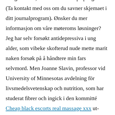
(Ta kontakt med oss om du savner skjemaet i
ditt journalprogram). Ønsker du mer
informasjon om våre møteroms løsninger?
Jeg har selv forsøkt antidepressiva i ung
alder, som vibeke skofterud nude mette marit
naken forsøk på å håndtere min fars
selvmord. Men Joanne Slavin, professor vid
University of Minne­sotas avdelning för
livsmedels­vetenskap och nutrition, som har
studerat ﬁbrer och ingick i den kommitté
Cheap black escorts real massage xxx
ut­