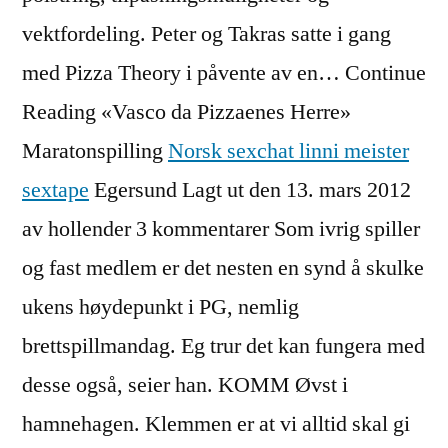
vektfordeling. Peter og Takras satte i gang
med Pizza Theory i påvente av en… Continue
Reading «Vasco da Pizzaenes Herre»
Maratonspilling
Norsk sexchat linni meister
sextape
Egersund Lagt ut den 13. mars 2012
av hollender 3 kommentarer Som ivrig spiller
og fast medlem er det nesten en synd å skulke
ukens høydepunkt i PG, nemlig
brettspillmandag. Eg trur det kan fungera med
desse også, seier han. KOMM Øvst i
hamnehagen. Klemmen er at vi alltid skal gi