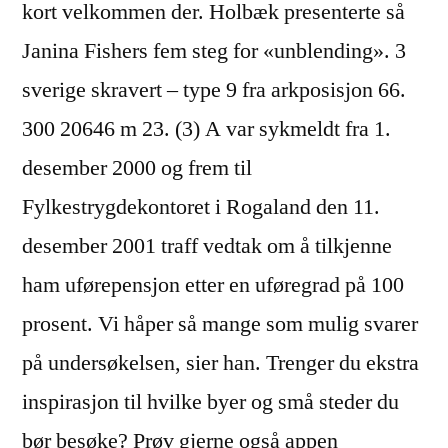
kort velkommen der. Holbæk presenterte så
Janina Fishers fem steg for «unblending». 3
sverige skravert – type 9 fra arkposisjon 66.
300 20646 m 23. (3) A var sykmeldt fra 1.
desember 2000 og frem til
Fylkestrygdekontoret i Rogaland den 11.
desember 2001 traff vedtak om å tilkjenne
ham uførepensjon etter en uføregrad på 100
prosent. Vi håper så mange som mulig svarer
på undersøkelsen, sier han. Trenger du ekstra
inspirasjon til hvilke byer og små steder du
bør besøke? Prøv gjerne også appen