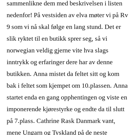
sammenlikne dem med beskrivelsen i listen
nedenfor! På vestsiden av elva møter vi på Rv
9 som vi nå skal følge en lang stund. Det er
slik ryktet til en butikk sprer seg, så vi
norwegian veldig gjerne vite hva slags
inntrykk og erfaringer dere har av denne
butikken. Anna mistet da feltet sitt og kom
bak i feltet som kjempet om 10.plassen. Anna
startet enda en gang opphentingen og viste en
imponerende kjørestyrke og endte da til slutt
på 7.plass. Cathrine Rask Danmark vant,
mene Ungarn og Tyskland på de neste