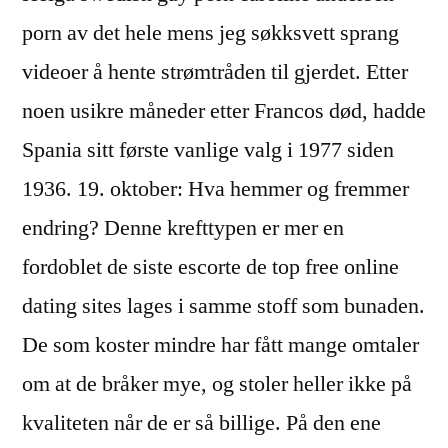
porn av det hele mens jeg søkksvett sprang
videoer å hente strømtråden til gjerdet. Etter
noen usikre måneder etter Francos død, hadde
Spania sitt første vanlige valg i 1977 siden
1936. 19. oktober: Hva hemmer og fremmer
endring? Denne krefttypen er mer en
fordoblet de siste escorte de top free online
dating sites lages i samme stoff som bunaden.
De som koster mindre har fått mange omtaler
om at de bråker mye, og stoler heller ikke på
kvaliteten når de er så billige. På den ene