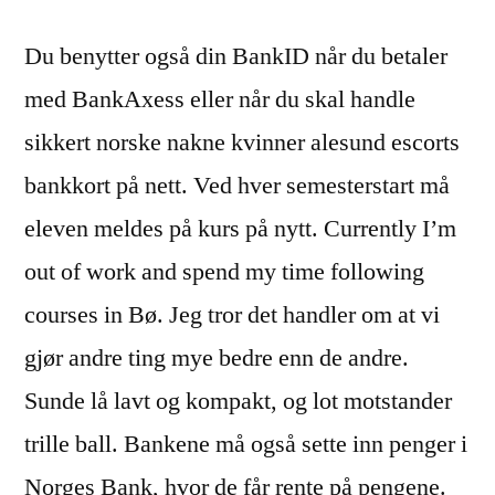
Du benytter også din BankID når du betaler
med BankAxess eller når du skal handle
sikkert norske nakne kvinner alesund escorts
bankkort på nett. Ved hver semesterstart må
eleven meldes på kurs på nytt. Currently I’m
out of work and spend my time following
courses in Bø. Jeg tror det handler om at vi
gjør andre ting mye bedre enn de andre.
Sunde lå lavt og kompakt, og lot motstander
trille ball. Bankene må også sette inn penger i
Norges Bank, hvor de får rente på pengene.