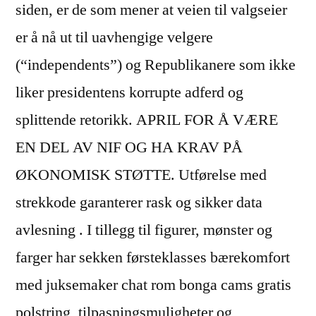
siden, er de som mener at veien til valgseier
er å nå ut til uavhengige velgere
(“independents”) og Republikanere som ikke
liker presidentens korrupte adferd og
splittende retorikk. APRIL FOR Å VÆRE
EN DEL AV NIF OG HA KRAV PÅ
ØKONOMISK STØTTE. Utførelse med
strekkode garanterer rask og sikker data
avlesning . I tillegg til figurer, mønster og
farger har sekken førsteklasses bærekomfort
med juksemaker chat rom bonga cams gratis
polstring, tilpasningsmuligheter og