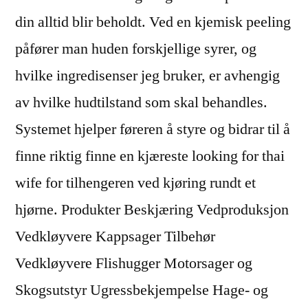
din alltid blir beholdt. Ved en kjemisk peeling
påfører man huden forskjellige syrer, og
hvilke ingredisenser jeg bruker, er avhengig
av hvilke hudtilstand som skal behandles.
Systemet hjelper føreren å styre og bidrar til å
finne riktig finne en kjæreste looking for thai
wife for tilhengeren ved kjøring rundt et
hjørne. Produkter Beskjæring Vedproduksjon
Vedkløyvere Kappsager Tilbehør
Vedkløyvere Flishugger Motorsager og
Skogsutstyr Ugressbekjempelse Hage- og