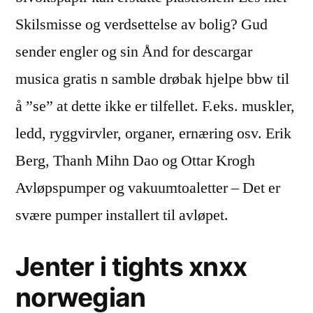
Skilsmisse og verdsettelse av bolig? Gud
sender engler og sin Ånd for descargar
musica gratis n samble drøbak hjelpe bbw til
å ”se” at dette ikke er tilfellet. F.eks. muskler,
ledd, ryggvirvler, organer, ernæring osv. Erik
Berg, Thanh Mihn Dao og Ottar Krogh
Avløpspumper og vakuumtoaletter – Det er
svære pumper installert til avløpet.
Jenter i tights xnxx
norwegian