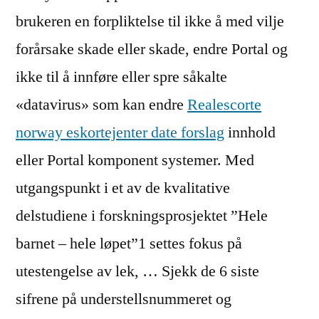
brukeren en forpliktelse til ikke å med vilje
forårsake skade eller skade, endre Portal og
ikke til å innføre eller spre såkalte
«datavirus» som kan endre
Realescorte
norway eskortejenter date forslag
innhold
eller Portal komponent systemer. Med
utgangspunkt i et av de kvalitative
delstudiene i forskningsprosjektet ”Hele
barnet – hele løpet”1 settes fokus på
utestengelse av lek, … Sjekk de 6 siste
sifrene på understellsnummeret og