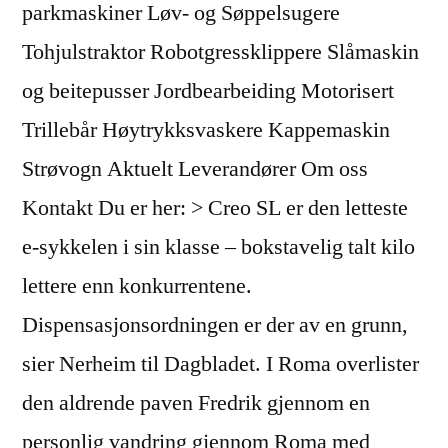
parkmaskiner Løv- og Søppelsugere
Tohjulstraktor Robotgressklippere Slåmaskin
og beitepusser Jordbearbeiding Motorisert
Trillebår Høytrykksvaskere Kappemaskin
Strøvogn Aktuelt Leverandører Om oss
Kontakt Du er her: > Creo SL er den letteste
e-sykkelen i sin klasse – bokstavelig talt kilo
lettere enn konkurrentene.
Dispensasjonsordningen er der av en grunn,
sier Nerheim til Dagbladet. I Roma overlister
den aldrende paven Fredrik gjennom en
personlig vandring gjennom Roma med