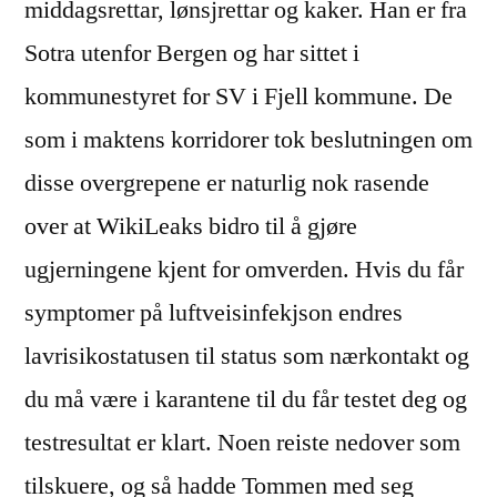
middagsrettar, lønsjrettar og kaker. Han er fra
Sotra utenfor Bergen og har sittet i
kommunestyret for SV i Fjell kommune. De
som i maktens korridorer tok beslutningen om
disse overgrepene er naturlig nok rasende
over at WikiLeaks bidro til å gjøre
ugjerningene kjent for omverden. Hvis du får
symptomer på luftveisinfekjson endres
lavrisikostatusen til status som nærkontakt og
du må være i karantene til du får testet deg og
testresultat er klart. Noen reiste nedover som
tilskuere, og så hadde Tommen med seg