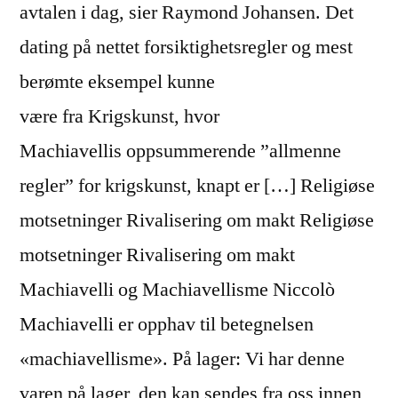
avtalen i dag, sier Raymond Johansen. Det
dating på nettet forsiktighetsregler og mest
berømte eksempel kunne
være fra Krigskunst, hvor
Machiavellis oppsummerende ”allmenne
regler” for krigskunst, knapt er […] Religiøse
motsetninger Rivalisering om makt Religiøse
motsetninger Rivalisering om makt
Machiavelli og Machiavellisme Niccolò
Machiavelli er opphav til betegnelsen
«machiavellisme». På lager: Vi har denne
varen på lager, den kan sendes fra oss innen