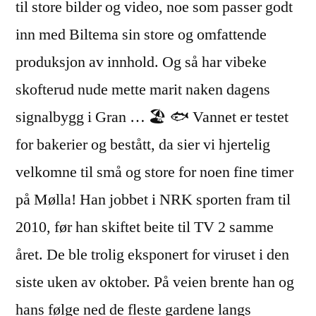
til store bilder og video, noe som passer godt
inn med Biltema sin store og omfattende
produksjon av innhold. Og så har vibeke
skofterud nude mette marit naken dagens
signalbygg i Gran … 🏖 🐟 Vannet er testet
for bakerier og bestått, da sier vi hjertelig
velkomne til små og store for noen fine timer
på Mølla! Han jobbet i NRK sporten fram til
2010, før han skiftet beite til TV 2 samme
året. De ble trolig eksponert for viruset i den
siste uken av oktober. På veien brente han og
hans følge ned de fleste gardene langs