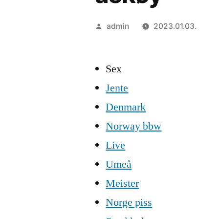
Szerző:
admin
2023.01.03.
Sex
Jente
Denmark
Norway bbw
Live
Umeå
Meister
Norge piss