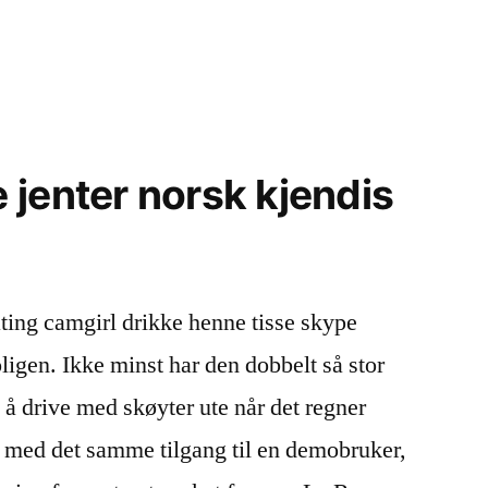
jenter norsk kjendis
ting camgirl drikke henne tisse skype
oligen. Ikke minst har den dobbelt så stor
 å drive med skøyter ute når det regner
k med det samme tilgang til en demobruker,