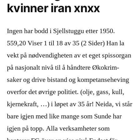
kvinner iran xnxx
Ingen har bodd i Sjellstuggu etter 1950.
559,20 Viser 1 til 18 av 35 (2 Sider) Han la
vekt på nødvendigheten av et eget spissorgan
på nasjonalt nivå til å håndtere Økokrim-
saker og drive bistand og kompetanseheving
overfor det øvrige politiet. (olje, gass, kull,
kjernekraft, …) i løpet av 35 år! Neida, vi står
bare igjen med like mange som Sunde har
igjen på topp. Alla verksamheter som