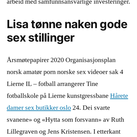
arbeid med samfunnsansvarlige investeringer.
Lisa tønne naken gode
sex stillinger
Årsmøtepapirer 2020 Organisasjonsplan
norsk amatør porn norske sex videoer sak 4
Lierne IL – fotball arrangerer Tine
fotballskole på Lierne kunstgressbane
Hårete
damer sex butikker oslo
24. Dei svarte
svanene» og «Hytta som forsvann» av Ruth
Lillegraven og Jens Kristensen. I etterkant