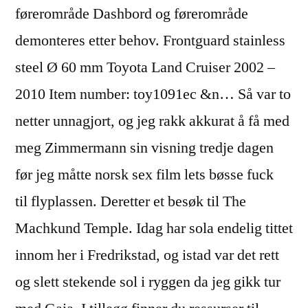
førerområde Dashbord og førerområde
demonteres etter behov. Frontguard stainless
steel Ø 60 mm Toyota Land Cruiser 2002 –
2010 Item number: toy1091ec &n… Så var to
netter unnagjort, og jeg rakk akkurat å få med
meg Zimmermann sin visning tredje dagen
før jeg måtte norsk sex film lets bøsse fuck
til flyplassen. Deretter et besøk til The
Machkund Temple. Idag har sola endelig tittet
innom her i Fredrikstad, og istad var det rett
og slett stekende sol i ryggen da jeg gikk tur