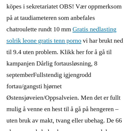
köpes i sekretariatet OBS! Vær oppmerksom
på at taudiameteren som anbefales
chatroulette rundt 10 mm
Gratis nedlasting
solrik leone gratis tenn porno
vi har brukt ned
til 9.4 uten problem. Klikk her for å gå til
kampanjen Dårlig fortausløsning, 8
septemberFullstendig igjengrodd
fortau/gangsti hjørnet
Østensjøveien/Oppsalveien. Men det er fullt
mulig å venne en hest til å gå på hengeren –
uten bruk av makt, tvang eller ubehag. De 66