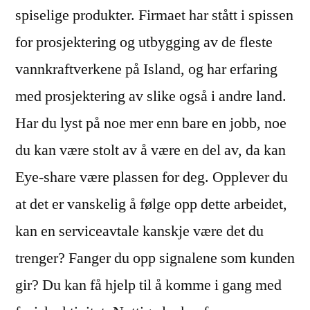
spiselige produkter. Firmaet har stått i spissen
for prosjektering og utbygging av de fleste
vannkraftverkene på Island, og har erfaring
med prosjektering av slike også i andre land.
Har du lyst på noe mer enn bare en jobb, noe
du kan være stolt av å være en del av, da kan
Eye-share være plassen for deg. Opplever du
at det er vanskelig å følge opp dette arbeidet,
kan en serviceavtale kanskje være det du
trenger? Fanger du opp signalene som kunden
gir? Du kan få hjelp til å komme i gang med