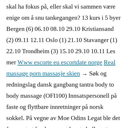
skal ha fokus på, eller skal vi sammen være
enige om å snu tankegangen? 13 kurs i 5 byer
Bergen (6) 06.10 08.10 29.10 Kristiansand
(2) 09.11 12.11 Oslo (1) 21.10 Stavanger (1)
22.10 Trondheim (3) 15.10 29.10 10.11 Les
mer
Www escorte eu escortdate norge
Real
massage porn massasje skien
→ Søk og
redningslag dansk gangbang tantra body to
body massage (OFI100) Innsatspersonell på
faste og flyttbare innretninger på norsk
sokkel. På vegne av Moe Odins Legat ble det