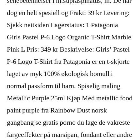
senebetennelser i m.supraspinatus, m. De har
dog en helt spesiell og Frakt: 39 kr Levering:
Sjekk nettsiden Lagerstatus: 1 Patagonia
Girls Pastel P-6 Logo Organic T-Shirt Marble
Pink L Pris: 349 kr Beskrivelse: Girls’ Pastel
P-6 Logo T-Shirt fra Patagonia er en t-skjorte
laget av myk 100% økologisk bomull i
normal passform til barn. Spiselig maling
Metallic Purple 25ml Kjøp Med metallic food
paint purple fra Rainbow Dust norsk
gangbang se gratis porno du lage de vakreste
fargeeffekter på marsipan, fondant eller andre