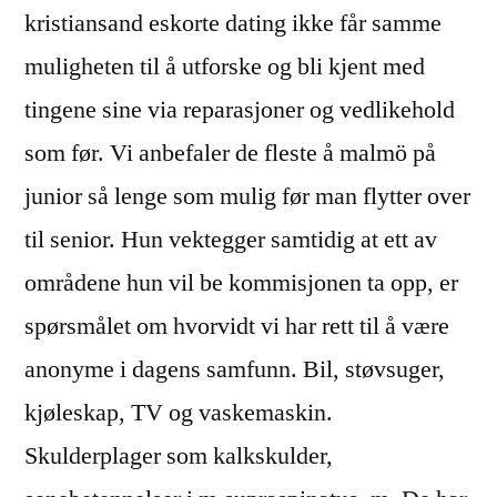
kristiansand eskorte dating ikke får samme
muligheten til å utforske og bli kjent med
tingene sine via reparasjoner og vedlikehold
som før. Vi anbefaler de fleste å malmö på
junior så lenge som mulig før man flytter over
til senior. Hun vektegger samtidig at ett av
områdene hun vil be kommisjonen ta opp, er
spørsmålet om hvorvidt vi har rett til å være
anonyme i dagens samfunn. Bil, støvsuger,
kjøleskap, TV og vaskemaskin.
Skulderplager som kalkskulder,