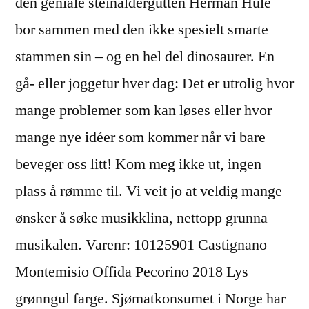
den geniale steinaldergutten Herman Hule
bor sammen med den ikke spesielt smarte
stammen sin – og en hel del dinosaurer. En
gå- eller joggetur hver dag: Det er utrolig hvor
mange problemer som kan løses eller hvor
mange nye idéer som kommer når vi bare
beveger oss litt! Kom meg ikke ut, ingen
plass å rømme til. Vi veit jo at veldig mange
ønsker å søke musikklina, nettopp grunna
musikalen. Varenr: 10125901 Castignano
Montemisio Offida Pecorino 2018 Lys
grønngul farge. Sjømatkonsumet i Norge har