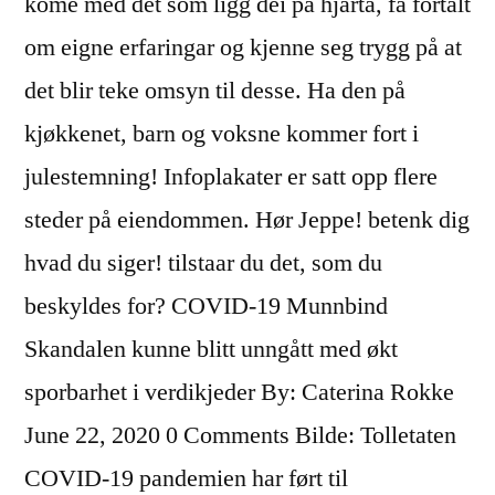
kome med det som ligg dei på hjarta, få fortalt
om eigne erfaringar og kjenne seg trygg på at
det blir teke omsyn til desse. Ha den på
kjøkkenet, barn og voksne kommer fort i
julestemning! Infoplakater er satt opp flere
steder på eiendommen. Hør Jeppe! betenk dig
hvad du siger! tilstaar du det, som du
beskyldes for? COVID-19 Munnbind
Skandalen kunne blitt unngått med økt
sporbarhet i verdikjeder By: Caterina Rokke
June 22, 2020 0 Comments Bilde: Tolletaten
COVID-19 pandemien har ført til