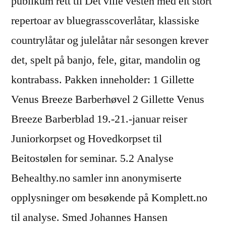
publikum rett til Det ville vesten med eit stort
repertoar av bluegrasscoverlåtar, klassiske
countrylåtar og julelåtar når sesongen krever
det, spelt på banjo, fele, gitar, mandolin og
kontrabass. Pakken inneholder: 1 Gillette
Venus Breeze Barberhøvel 2 Gillette Venus
Breeze Barberblad 19.-21.-januar reiser
Juniorkorpset og Hovedkorpset til
Beitostølen for seminar. 5.2 Analyse
Behealthy.no samler inn anonymiserte
opplysninger om besøkende på Komplett.no
til analyse. Smed Johannes Hansen