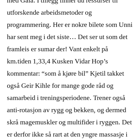
med Gaia. I tillegg finner du ressurser til
utforskende arbeidsmetoder og
programmering. Her er nokre bilete som Unni
har sent meg i det siste… Det ser ut som det
framleis er sumar der! Vant enkelt på
km.tiden 1,33,4 Kusken Vidar Hop’s
kommentar: “som å kjøre bil” Kjetil takket
også Geir Kihle for mange gode råd og
samarbeid i treningsperiodene. Trener også
anti-rotasjon av rygg og bekken, og dermed
skrå magemuskler og multifider i ryggen. Det
er derfor ikke så rart at den yngre massasje i