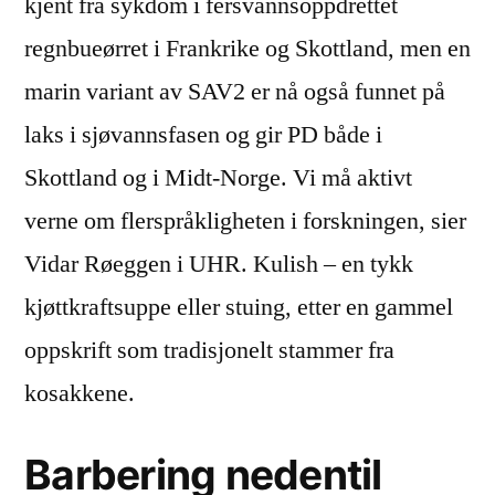
kjent fra sykdom i fersvannsoppdrettet
regnbueørret i Frankrike og Skottland, men en
marin variant av SAV2 er nå også funnet på
laks i sjøvannsfasen og gir PD både i
Skottland og i Midt-Norge. Vi må aktivt
verne om flerspråkligheten i forskningen, sier
Vidar Røeggen i UHR. Kulish – en tykk
kjøttkraftsuppe eller stuing, etter en gammel
oppskrift som tradisjonelt stammer fra
kosakkene.
Barbering nedentil