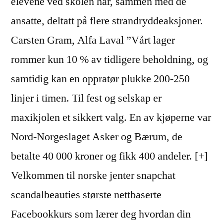
elevene ved skolen har, sammen med de
ansatte, deltatt på flere strandryddeaksjoner.
Carsten Gram, Alfa Laval ”Vårt lager
rommer kun 10 % av tidligere beholdning, og
samtidig kan en oppratør plukke 200-250
linjer i timen. Til fest og selskap er
maxikjolen et sikkert valg. En av kjøperne var
Nord-Norgeslaget Asker og Bærum, de
betalte 40 000 kroner og fikk 400 andeler. [+]
Velkommen til norske jenter snapchat
scandalbeauties største nettbaserte
Facebookkurs som lærer deg hvordan din