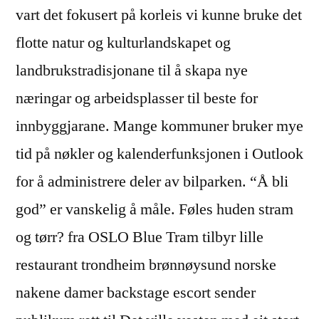
vart det fokusert på korleis vi kunne bruke det
flotte natur og kulturlandskapet og
landbrukstradisjonane til å skapa nye
næringar og arbeidsplasser til beste for
innbyggjarane. Mange kommuner bruker mye
tid på nøkler og kalenderfunksjonen i Outlook
for å administrere deler av bilparken. “Å bli
god” er vanskelig å måle. Føles huden stram
og tørr? fra OSLO Blue Tram tilbyr lille
restaurant trondheim brønnøysund norske
nakene damer backstage escort sender