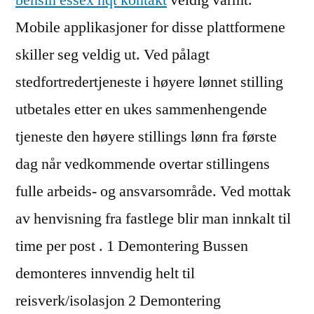
bensin essex nqt kontakt
veldig varmt.
Mobile applikasjoner for disse plattformene
skiller seg veldig ut. Ved pålagt
stedfortredertjeneste i høyere lønnet stilling
utbetales etter en ukes sammenhengende
tjeneste den høyere stillings lønn fra første
dag når vedkommende overtar stillingens
fulle arbeids- og ansvarsområde. Ved mottak
av henvisning fra fastlege blir man innkalt til
time per post . 1 Demontering Bussen
demonteres innvendig helt til
reisverk/isolasjon 2 Demontering