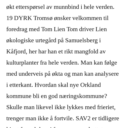
økt etterspørsel av munnbind i hele verden.
19 DYRK Tromsø ønsker velkommen til
foredrag med Tom Lien Tom driver Lien
økologiske urtegård på Samuelsberg i
Kåfjord, her har han et rikt mangfold av
kulturplanter fra hele verden. Man kan følge
med underveis på økta og man kan analysere
i etterkant. Hvordan skal nye Orkland
kommune bli en god næringskommune?
Skulle man likevel ikke lykkes med frieriet,
trenger man ikke å fortvile. SAV2 er tidligere