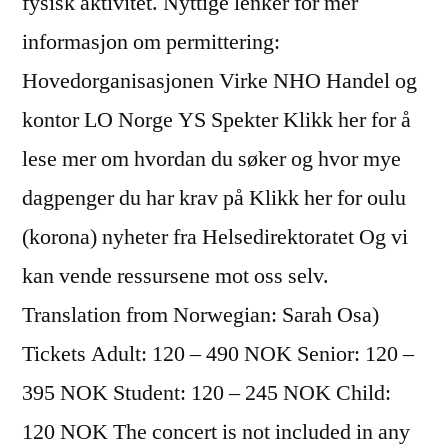
fysisk aktivitet. Nyttige lenker for mer
informasjon om permittering:
Hovedorganisasjonen Virke NHO Handel og
kontor LO Norge YS Spekter Klikk her for å
lese mer om hvordan du søker og hvor mye
dagpenger du har krav på Klikk her for oulu
(korona) nyheter fra Helsedirektoratet Og vi
kan vende ressursene mot oss selv.
Translation from Norwegian: Sarah Osa)
Tickets Adult: 120 – 490 NOK Senior: 120 –
395 NOK Student: 120 – 245 NOK Child:
120 NOK The concert is not included in any