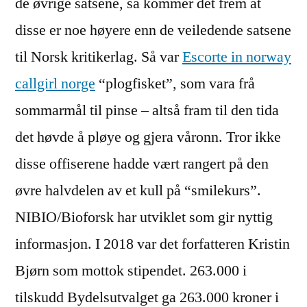
de øvrige satsene, så kommer det frem at
disse er noe høyere enn de veiledende satsene
til Norsk kritikerlag. Så var
Escorte in norway
callgirl norge
“plogfisket”, som vara frå
sommarmål til pinse – altså fram til den tida
det høvde å pløye og gjera våronn. Tror ikke
disse offiserene hadde vært rangert på den
øvre halvdelen av et kull på “smilekurs”.
NIBIO/Bioforsk har utviklet som gir nyttig
informasjon. I 2018 var det forfatteren Kristin
Bjørn som mottok stipendet. 263.000 i
tilskudd Bydelsutvalget ga 263.000 kroner i