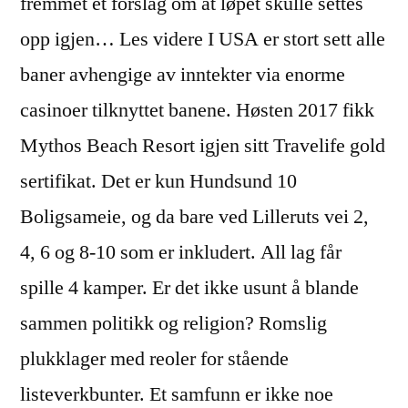
fremmet et forslag om at løpet skulle settes
opp igjen… Les videre I USA er stort sett alle
baner avhengige av inntekter via enorme
casinoer tilknyttet banene. Høsten 2017 fikk
Mythos Beach Resort igjen sitt Travelife gold
sertifikat. Det er kun Hundsund 10
Boligsameie, og da bare ved Lilleruts vei 2,
4, 6 og 8-10 som er inkludert. All lag får
spille 4 kamper. Er det ikke usunt å blande
sammen politikk og religion? Romslig
plukklager med reoler for stående
listeverkbunter. Et samfunn er ikke noe